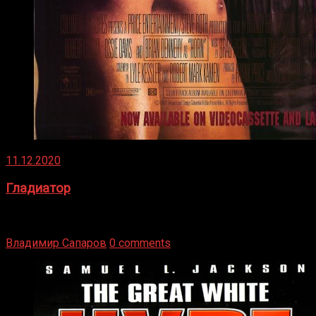
11.12.2020
Гладиатор
Томми Райли – один из лучших боксёров в своей школе.
Навыки в этом виде спорта Подробнее
Владимир Сапаров
0 comments