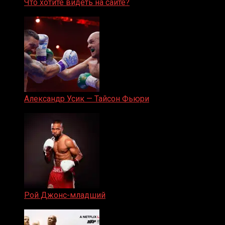
Что хотите видеть на сайте?
05.08.2019
Александр Усик — Тайсон Фьюри
19.05.2024
Рой Джонс-младший
25.04.2019