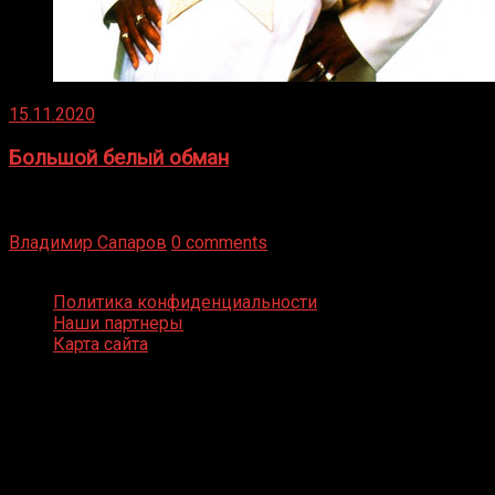
15.11.2020
Большой белый обман
Бокс — это всегда больше, чем просто спорт, чаще это
бизнес и тотализатор. И Фред Подробнее
Владимир Сапаров
0 comments
Boxing Video © Все права защищены
Политика конфиденциальности
Наши партнеры
Карта сайта