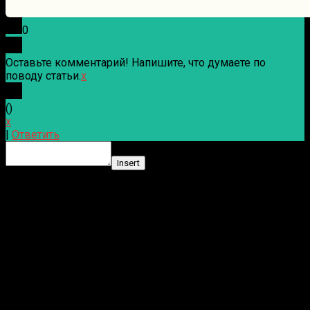
0
Оставьте комментарий! Напишите, что думаете по
поводу статьи.
x
(
)
x
|
Ответить
Insert