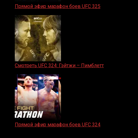
Прямой эфир марафон боев UFC 325
31.01.2026
Смотреть UFC 324: Гэйтжи – Пимблетт
24.01.2026
Прямой эфир марафон боев UFC 324
24.01.2026