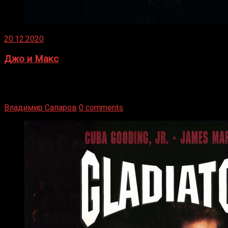
20.12.2020
Джо и Макс
1936 год. Немецкий чемпион Макс Шмеллинг одержал
победу над американским боксером-тяжеловесом Джо
Луисом. Возвратясь на Подробнее
Владимир Сапаров
0 comments