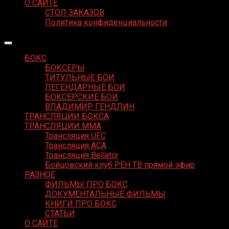
О САЙТЕ
СТОЛ ЗАКАЗОВ
Политика конфиденциальности
БОКС
БОКСЕРЫ
ТИТУЛЬНЫЕ БОИ
ЛЕГЕНДАРНЫЕ БОИ
БОКСЕРСКИЕ БОИ
ВЛАДИМИР ГЕНДЛИН
ТРАНСЛЯЦИИ БОКСА
ТРАНСЛЯЦИИ MMA
Трансляция UFC
Трансляция ACA
Трансляция Bellator
Бойцовский клуб РЕН ТВ прямой эфир
РАЗНОЕ
ФИЛЬМЫ ПРО БОКС
ДОКУМЕНТАЛЬНЫЕ ФИЛЬМЫ
КНИГИ ПРО БОКС
СТАТЬИ
О САЙТЕ