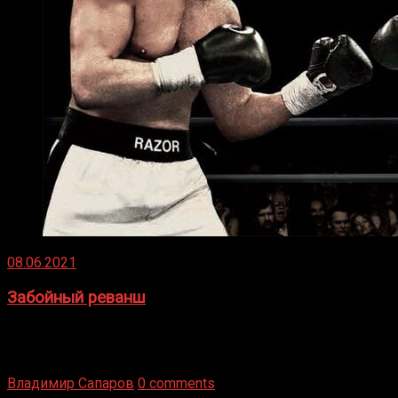
08.06.2021
Забойный реванш
Двух старых соперников по боксу уговаривают
вернуться из отставки, чтобы они бились друг с другом
Подробнее
Владимир Сапаров
0 comments