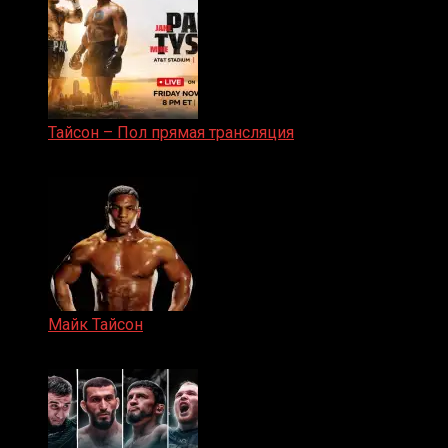
Тайсон – Пол прямая трансляция
15.11.2024
Майк Тайсон
07.04.2019