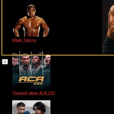
Майк Тайсон
07.04.2019
×
Прямой эфир ACA 200
06.02.2026