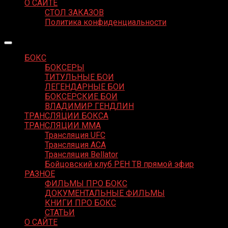
О САЙТЕ
СТОЛ ЗАКАЗОВ
Политика конфиденциальности
БОКС
БОКСЕРЫ
ТИТУЛЬНЫЕ БОИ
ЛЕГЕНДАРНЫЕ БОИ
БОКСЕРСКИЕ БОИ
ВЛАДИМИР ГЕНДЛИН
ТРАНСЛЯЦИИ БОКСА
ТРАНСЛЯЦИИ MMA
Трансляция UFC
Трансляция ACA
Трансляция Bellator
Бойцовский клуб РЕН ТВ прямой эфир
РАЗНОЕ
ФИЛЬМЫ ПРО БОКС
ДОКУМЕНТАЛЬНЫЕ ФИЛЬМЫ
КНИГИ ПРО БОКС
СТАТЬИ
О САЙТЕ