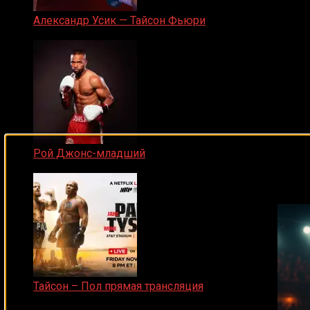
Александр Усик — Тайсон Фьюри
19.05.2024
Рой Джонс-младший
Подписывайся на наш Tel
25.04.2019
Тайсон – Пол прямая трансляция
15.11.2024