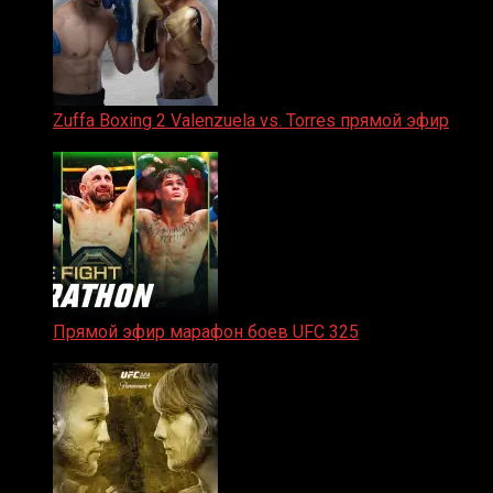
Zuffa Boxing 2 Valenzuela vs. Torres прямой эфир
31.01.2026
Прямой эфир марафон боев UFC 325
31.01.2026