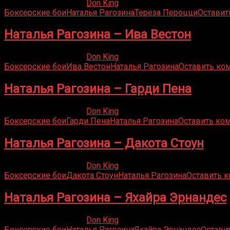
25.04.2020
19.09.2021
Don King
Боксерские бои
Наталья Рагозина
Тереза Пероцци
Оставит
Наталья Рагозина – Ива Вестон
25.04.2020
19.09.2021
Don King
Боксерские бои
Ива Вестон
Наталья Рагозина
Оставить ко
Наталья Рагозина – Гарди Пена
25.04.2020
19.09.2021
Don King
Боксерские бои
Гарди Пена
Наталья Рагозина
Оставить ко
Наталья Рагозина – Дакота Стоун
25.04.2020
13.11.2021
Don King
Боксерские бои
Дакота Стоун
Наталья Рагозина
Оставить 
Наталья Рагозина – Яхайра Эрнандес
25.04.2020
07.07.2022
Don King
Боксерские бои
Наталья Рагозина
Яхайра Эрнандес
Остави