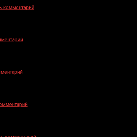
ь комментарий
мментарий
мментарий
комментарий
ть комментарий