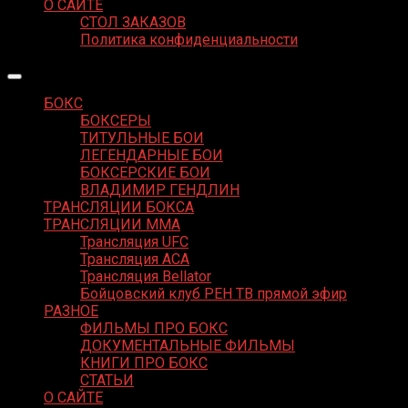
О САЙТЕ
СТОЛ ЗАКАЗОВ
Политика конфиденциальности
БОКС
БОКСЕРЫ
ТИТУЛЬНЫЕ БОИ
ЛЕГЕНДАРНЫЕ БОИ
БОКСЕРСКИЕ БОИ
ВЛАДИМИР ГЕНДЛИН
ТРАНСЛЯЦИИ БОКСА
ТРАНСЛЯЦИИ MMA
Трансляция UFC
Трансляция ACA
Трансляция Bellator
Бойцовский клуб РЕН ТВ прямой эфир
РАЗНОЕ
ФИЛЬМЫ ПРО БОКС
ДОКУМЕНТАЛЬНЫЕ ФИЛЬМЫ
КНИГИ ПРО БОКС
СТАТЬИ
О САЙТЕ