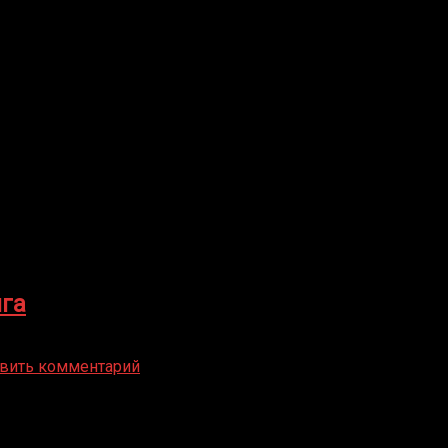
нга
вить комментарий