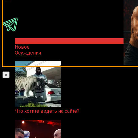
Присоединяйся
Популярное
Новое
Осуждения
×
Что хотите видеть на сайте?
05.08.2019