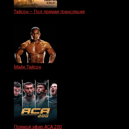
Тайсон – Пол прямая трансляция
15.11.2024
Майк Тайсон
07.04.2019
Прямой эфир ACA 200