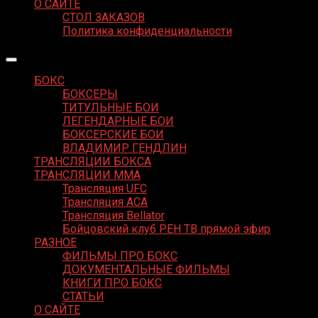
О САЙТЕ
СТОЛ ЗАКАЗОВ
Политика конфиденциальности
БОКС
БОКСЕРЫ
ТИТУЛЬНЫЕ БОИ
ЛЕГЕНДАРНЫЕ БОИ
БОКСЕРСКИЕ БОИ
ВЛАДИМИР ГЕНДЛИН
ТРАНСЛЯЦИИ БОКСА
ТРАНСЛЯЦИИ MMA
Трансляция UFC
Трансляция ACA
Трансляция Bellator
Бойцовский клуб РЕН ТВ прямой эфир
РАЗНОЕ
ФИЛЬМЫ ПРО БОКС
ДОКУМЕНТАЛЬНЫЕ ФИЛЬМЫ
КНИГИ ПРО БОКС
СТАТЬИ
О САЙТЕ