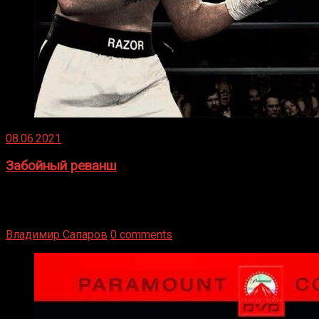
08.06.2021
Забойный реванш
Двух старых соперников по боксу уговаривают
вернуться из отставки, чтобы они бились друг с другом
Подробнее
Владимир Сапаров
0 comments