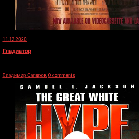
11.12.2020
Гладиатор
Томми Райли – один из лучших боксёров в своей школе.
Навыки в этом виде спорта Подробнее
Владимир Сапаров
0 comments