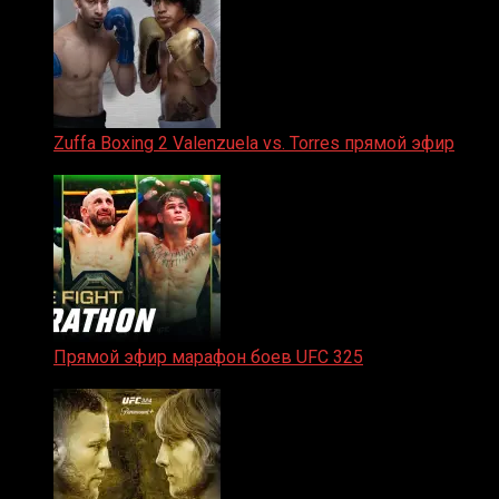
Zuffa Boxing 2 Valenzuela vs. Torres прямой эфир
31.01.2026
Прямой эфир марафон боев UFC 325
31.01.2026