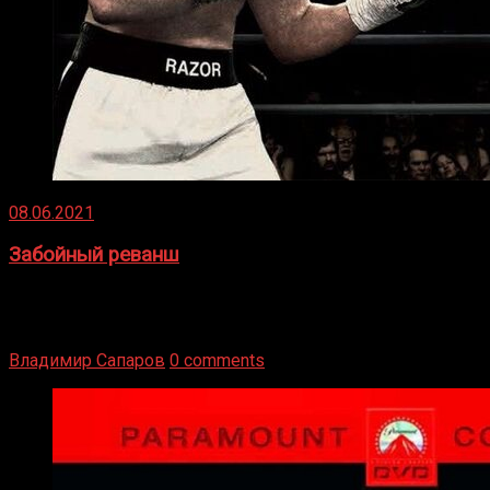
08.06.2021
Забойный реванш
Двух старых соперников по боксу уговаривают
вернуться из отставки, чтобы они бились друг с другом
Подробнее
Владимир Сапаров
0 comments