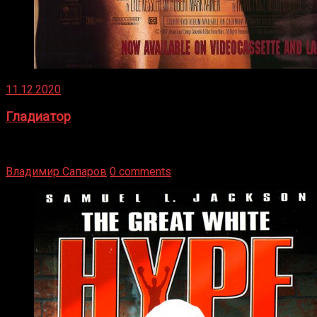
11.12.2020
Гладиатор
Томми Райли – один из лучших боксёров в своей школе.
Навыки в этом виде спорта Подробнее
Владимир Сапаров
0 comments