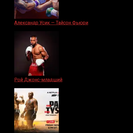
Александр Усик — Тайсон Фьюри
19.05.2024
Рой Джонс-младший
25.04.2019