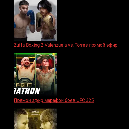
Zuffa Boxing 2 Valenzuela vs. Torres прямой эфир
31.01.2026
Прямой эфир марафон боев UFC 325
31.01.2026