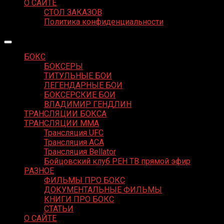
О САЙТЕ
СТОЛ ЗАКАЗОВ
Политика конфиденциальности
БОКС
БОКСЕРЫ
ТИТУЛЬНЫЕ БОИ
ЛЕГЕНДАРНЫЕ БОИ
БОКСЕРСКИЕ БОИ
ВЛАДИМИР ГЕНДЛИН
ТРАНСЛЯЦИИ БОКСА
ТРАНСЛЯЦИИ MMA
Трансляция UFC
Трансляция ACA
Трансляция Bellator
Бойцовский клуб РЕН ТВ прямой эфир
РАЗНОЕ
ФИЛЬМЫ ПРО БОКС
ДОКУМЕНТАЛЬНЫЕ ФИЛЬМЫ
КНИГИ ПРО БОКС
СТАТЬИ
О САЙТЕ