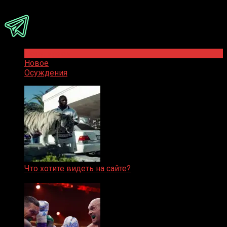
Присоединяйся
Популярное
Новое
Осуждения
Что хотите видеть на сайте?
05.08.2019