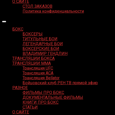
О САЙТЕ
СТОЛ ЗАКАЗОВ
Политика конфиденциальности
БОКС
БОКСЕРЫ
ТИТУЛЬНЫЕ БОИ
ЛЕГЕНДАРНЫЕ БОИ
БОКСЕРСКИЕ БОИ
ВЛАДИМИР ГЕНДЛИН
ТРАНСЛЯЦИИ БОКСА
ТРАНСЛЯЦИИ MMA
Трансляция UFC
Трансляция ACA
Трансляция Bellator
Бойцовский клуб РЕН ТВ прямой эфир
РАЗНОЕ
ФИЛЬМЫ ПРО БОКС
ДОКУМЕНТАЛЬНЫЕ ФИЛЬМЫ
КНИГИ ПРО БОКС
СТАТЬИ
О САЙТЕ