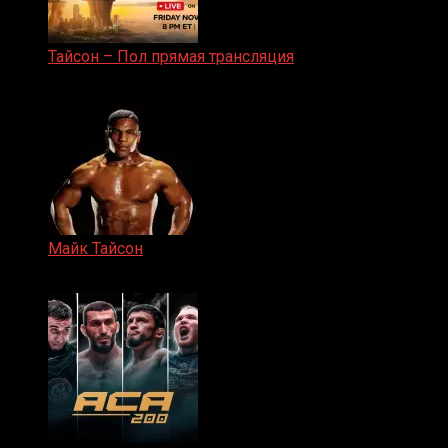
Тайсон – Пол прямая трансляция
15.11.2024
Майк Тайсон
07.04.2019