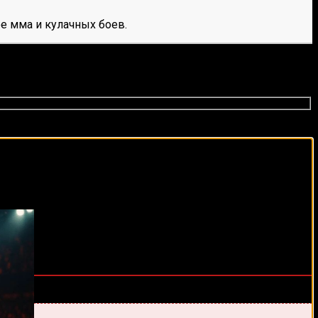
е мма и кулачных боев.
виды спорта каждый день!