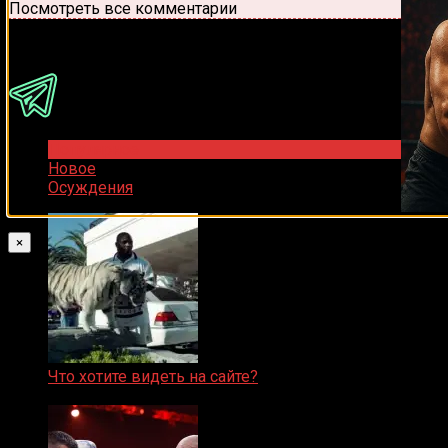
Посмотреть все комментарии
Присоединяйся
Популярное
Новое
Осуждения
×
Что хотите видеть на сайте?
05.08.2019