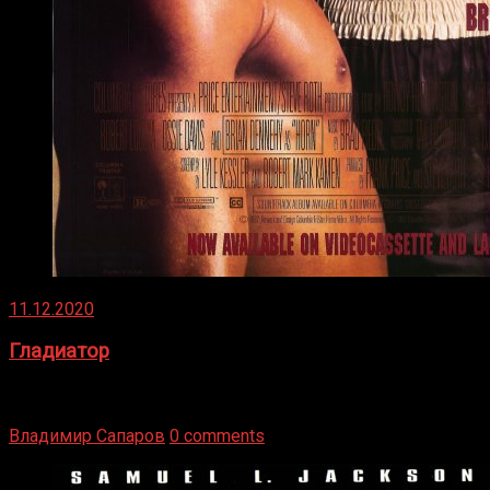
11.12.2020
Гладиатор
Томми Райли – один из лучших боксёров в своей школе.
Навыки в этом виде спорта Подробнее
Владимир Сапаров
0 comments