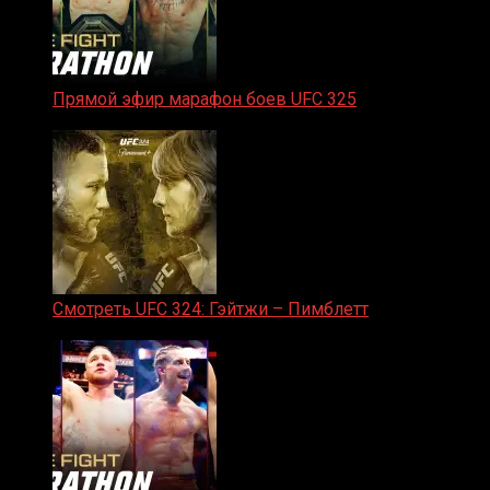
Прямой эфир марафон боев UFC 325
31.01.2026
Смотреть UFC 324: Гэйтжи – Пимблетт
24.01.2026