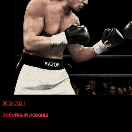
08.06.2021
Забойный реванш
Двух старых соперников по боксу уговаривают
вернуться из отставки, чтобы они бились друг с другом