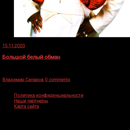
15.11.2020
Большой белый обман
Бокс — это всегда больше, чем просто спорт, чаще это
бизнес и тотализатор. И Фред Подробнее
Владимир Сапаров
0 comments
Boxing Video © Все права защищены
Политика конфиденциальности
Наши партнеры
Карта сайта