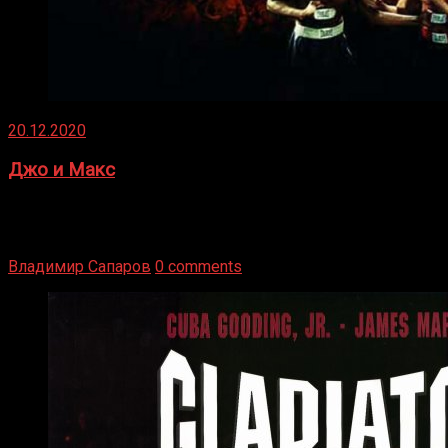
20.12.2020
Джо и Макс
1936 год. Немецкий чемпион Макс Шмеллинг одержал
победу над американским боксером-тяжеловесом Джо
Луисом. Возвратясь на Подробнее
Владимир Сапаров
0 comments