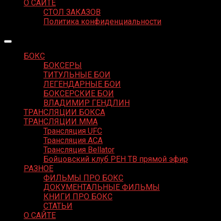
О САЙТЕ
СТОЛ ЗАКАЗОВ
Политика конфиденциальности
БОКС
БОКСЕРЫ
ТИТУЛЬНЫЕ БОИ
ЛЕГЕНДАРНЫЕ БОИ
БОКСЕРСКИЕ БОИ
ВЛАДИМИР ГЕНДЛИН
ТРАНСЛЯЦИИ БОКСА
ТРАНСЛЯЦИИ MMA
Трансляция UFC
Трансляция ACA
Трансляция Bellator
Бойцовский клуб РЕН ТВ прямой эфир
РАЗНОЕ
ФИЛЬМЫ ПРО БОКС
ДОКУМЕНТАЛЬНЫЕ ФИЛЬМЫ
КНИГИ ПРО БОКС
СТАТЬИ
О САЙТЕ