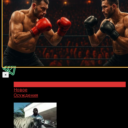
0
комментариев
Старые
Новые
Популярные
Межтекстовые Отзывы
Посмотреть все комментарии
Присоединяйся
×
Популярное
Новое
Осуждения