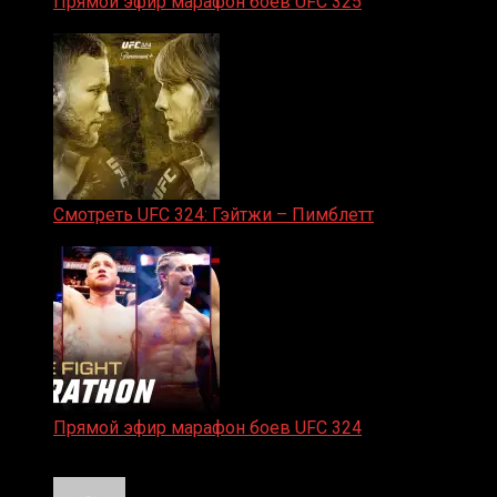
Прямой эфир марафон боев UFC 325
31.01.2026
Смотреть UFC 324: Гэйтжи – Пимблетт
24.01.2026
Прямой эфир марафон боев UFC 324
24.01.2026