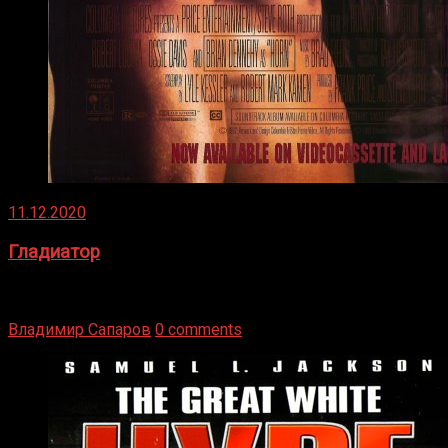
11.12.2020
Гладиатор
Томми Райли – один из лучших боксёров в своей школе.
Навыки в этом виде спорта Подробнее
Владимир Сапаров
0 comments