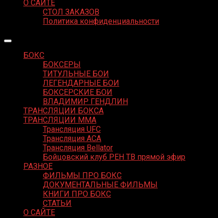
О САЙТЕ
СТОЛ ЗАКАЗОВ
Политика конфиденциальности
БОКС
БОКСЕРЫ
ТИТУЛЬНЫЕ БОИ
ЛЕГЕНДАРНЫЕ БОИ
БОКСЕРСКИЕ БОИ
ВЛАДИМИР ГЕНДЛИН
ТРАНСЛЯЦИИ БОКСА
ТРАНСЛЯЦИИ MMA
Трансляция UFC
Трансляция ACA
Трансляция Bellator
Бойцовский клуб РЕН ТВ прямой эфир
РАЗНОЕ
ФИЛЬМЫ ПРО БОКС
ДОКУМЕНТАЛЬНЫЕ ФИЛЬМЫ
КНИГИ ПРО БОКС
СТАТЬИ
О САЙТЕ