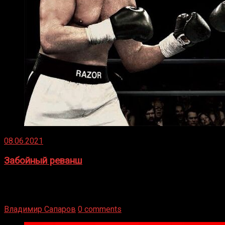
08.06.2021
Забойный реванш
Двух старых соперников по боксу уговаривают
вернуться из отставки, чтобы они бились друг с другом
Подробнее
Владимир Сапаров
0 comments