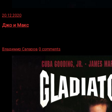
20.12.2020
Джо и Макс
1936 год. Немецкий чемпион Макс Шмеллинг одержал
победу над американским боксером-тяжеловесом Джо
Луисом. Возвратясь на Подробнее
Владимир Сапаров
0 comments