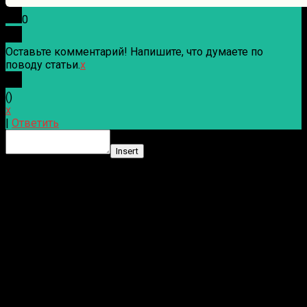
0
Оставьте комментарий! Напишите, что думаете по
поводу статьи.
x
(
)
x
|
Ответить
Insert