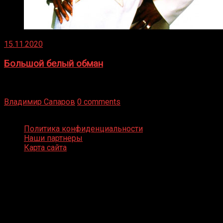
15.11.2020
Большой белый обман
Бокс — это всегда больше, чем просто спорт, чаще это
бизнес и тотализатор. И Фред Подробнее
Владимир Сапаров
0 comments
Boxing Video © Все права защищены
Политика конфиденциальности
Наши партнеры
Карта сайта