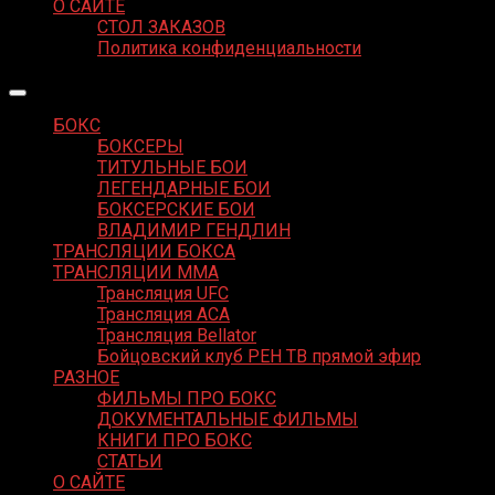
О САЙТЕ
СТОЛ ЗАКАЗОВ
Политика конфиденциальности
БОКС
БОКСЕРЫ
ТИТУЛЬНЫЕ БОИ
ЛЕГЕНДАРНЫЕ БОИ
БОКСЕРСКИЕ БОИ
ВЛАДИМИР ГЕНДЛИН
ТРАНСЛЯЦИИ БОКСА
ТРАНСЛЯЦИИ MMA
Трансляция UFC
Трансляция ACA
Трансляция Bellator
Бойцовский клуб РЕН ТВ прямой эфир
РАЗНОЕ
ФИЛЬМЫ ПРО БОКС
ДОКУМЕНТАЛЬНЫЕ ФИЛЬМЫ
КНИГИ ПРО БОКС
СТАТЬИ
О САЙТЕ