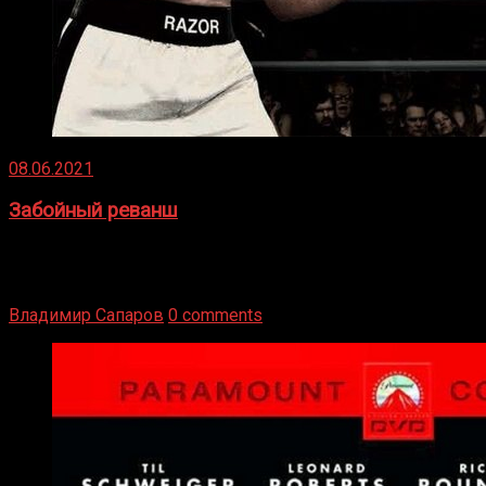
08.06.2021
Забойный реванш
Двух старых соперников по боксу уговаривают
вернуться из отставки, чтобы они бились друг с другом
Подробнее
Владимир Сапаров
0 comments