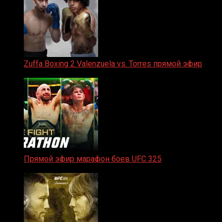
Zuffa Boxing 2 Valenzuela vs. Torres прямой эфир
31.01.2026
Прямой эфир марафон боев UFC 325
31.01.2026