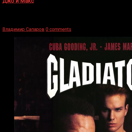
Джо и Макс
1936 год. Немецкий чемпион Макс Шмеллинг одержал
победу над американским боксером-тяжеловесом Джо
Луисом. Возвратясь на Подробнее
Владимир Сапаров
0 comments