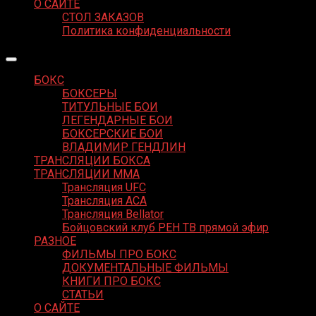
О САЙТЕ
СТОЛ ЗАКАЗОВ
Политика конфиденциальности
БОКС
БОКСЕРЫ
ТИТУЛЬНЫЕ БОИ
ЛЕГЕНДАРНЫЕ БОИ
БОКСЕРСКИЕ БОИ
ВЛАДИМИР ГЕНДЛИН
ТРАНСЛЯЦИИ БОКСА
ТРАНСЛЯЦИИ MMA
Трансляция UFC
Трансляция ACA
Трансляция Bellator
Бойцовский клуб РЕН ТВ прямой эфир
РАЗНОЕ
ФИЛЬМЫ ПРО БОКС
ДОКУМЕНТАЛЬНЫЕ ФИЛЬМЫ
КНИГИ ПРО БОКС
СТАТЬИ
О САЙТЕ