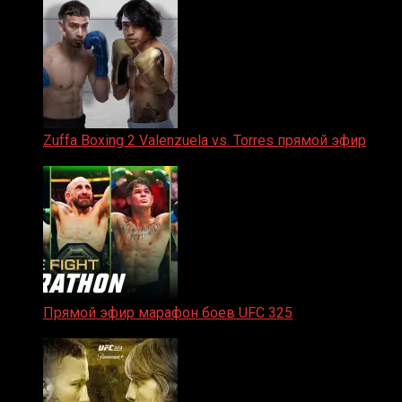
Zuffa Boxing 2 Valenzuela vs. Torres прямой эфир
31.01.2026
Прямой эфир марафон боев UFC 325
31.01.2026