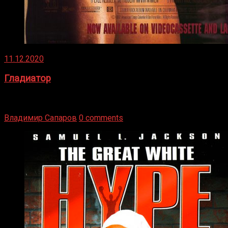
11.12.2020
Гладиатор
Томми Райли – один из лучших боксёров в своей школе.
Навыки в этом виде спорта Подробнее
Владимир Сапаров
0 comments