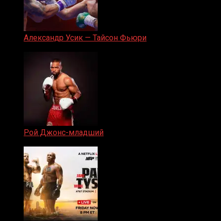
Александр Усик — Тайсон Фьюри
19.05.2024
Рой Джонс-младший
25.04.2019