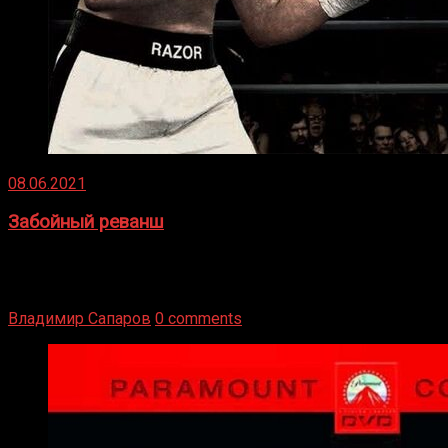
08.06.2021
Забойный реванш
Двух старых соперников по боксу уговаривают
вернуться из отставки, чтобы они бились друг с другом
Подробнее
Владимир Сапаров
0 comments