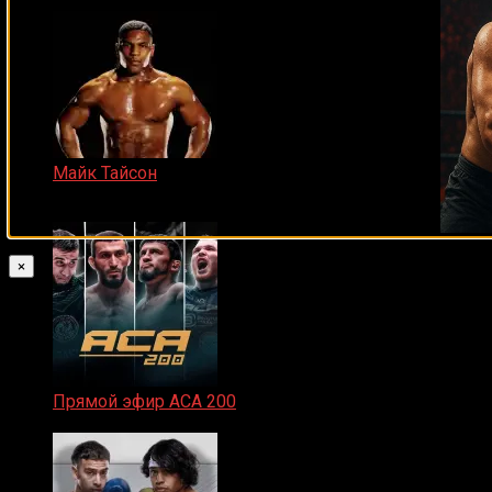
Майк Тайсон
07.04.2019
×
Прямой эфир ACA 200
06.02.2026