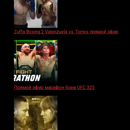
Zuffa Boxing 2 Valenzuela vs. Torres прямой эфир
31.01.2026
Прямой эфир марафон боев UFC 325
31.01.2026