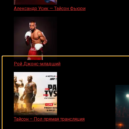
Александр Усик — Тайсон Фьюри
19.05.2024
Рой Джонс-младший
Подписывайся на наш Tel
25.04.2019
Тайсон – Пол прямая трансляция
15.11.2024