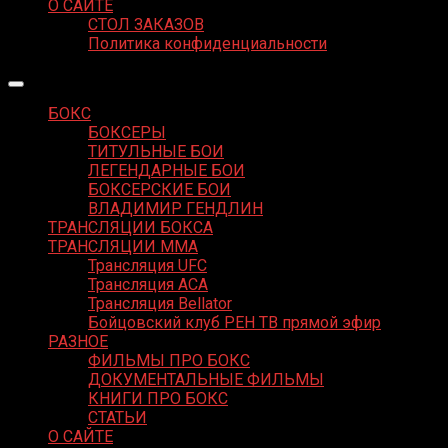
О САЙТЕ
СТОЛ ЗАКАЗОВ
Политика конфиденциальности
БОКС
БОКСЕРЫ
ТИТУЛЬНЫЕ БОИ
ЛЕГЕНДАРНЫЕ БОИ
БОКСЕРСКИЕ БОИ
ВЛАДИМИР ГЕНДЛИН
ТРАНСЛЯЦИИ БОКСА
ТРАНСЛЯЦИИ MMA
Трансляция UFC
Трансляция ACA
Трансляция Bellator
Бойцовский клуб РЕН ТВ прямой эфир
РАЗНОЕ
ФИЛЬМЫ ПРО БОКС
ДОКУМЕНТАЛЬНЫЕ ФИЛЬМЫ
КНИГИ ПРО БОКС
СТАТЬИ
О САЙТЕ