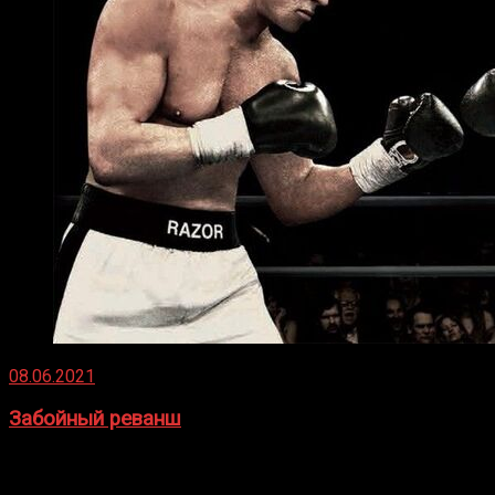
08.06.2021
Забойный реванш
Двух старых соперников по боксу уговаривают
вернуться из отставки, чтобы они бились друг с другом