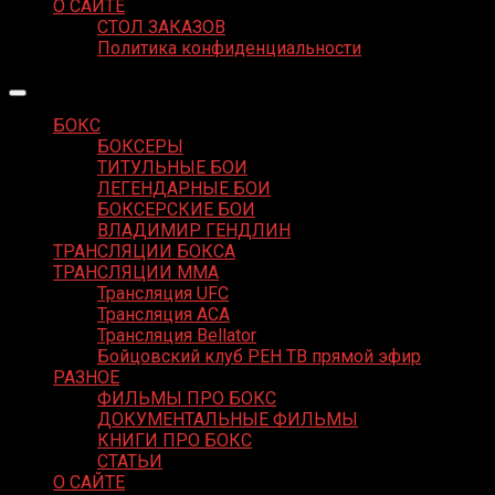
О САЙТЕ
СТОЛ ЗАКАЗОВ
Политика конфиденциальности
БОКС
БОКСЕРЫ
ТИТУЛЬНЫЕ БОИ
ЛЕГЕНДАРНЫЕ БОИ
БОКСЕРСКИЕ БОИ
ВЛАДИМИР ГЕНДЛИН
ТРАНСЛЯЦИИ БОКСА
ТРАНСЛЯЦИИ MMA
Трансляция UFC
Трансляция ACA
Трансляция Bellator
Бойцовский клуб РЕН ТВ прямой эфир
РАЗНОЕ
ФИЛЬМЫ ПРО БОКС
ДОКУМЕНТАЛЬНЫЕ ФИЛЬМЫ
КНИГИ ПРО БОКС
СТАТЬИ
О САЙТЕ