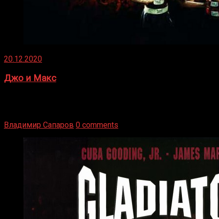
20.12.2020
Джо и Макс
1936 год. Немецкий чемпион Макс Шмеллинг одержал
победу над американским боксером-тяжеловесом Джо
Луисом. Возвратясь на Подробнее
Владимир Сапаров
0 comments