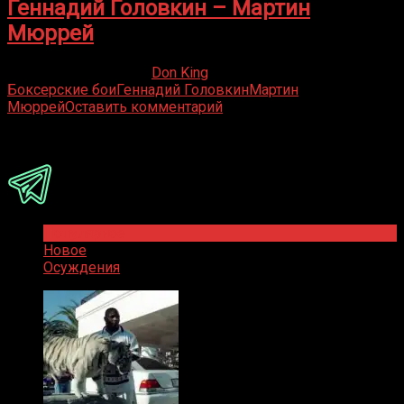
Геннадий Головкин – Мартин
Мюррей
18.05.2019
07.07.2022
Don King
Боксерские бои
Геннадий Головкин
Мартин
Мюррей
Оставить комментарий
Присоединяйся
Популярное
Новое
Осуждения