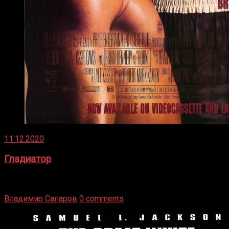
11.12.2020
Гладиатор
Томми Райли – один из лучших боксёров в своей школе.
Навыки в этом виде спорта Подробнее
Владимир Сапаров
0 comments