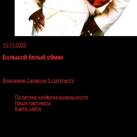
15.11.2020
Большой белый обман
Бокс — это всегда больше, чем просто спорт, чаще это
бизнес и тотализатор. И Фред Подробнее
Владимир Сапаров
0 comments
Boxing Video © Все права защищены
Политика конфиденциальности
Наши партнеры
Карта сайта