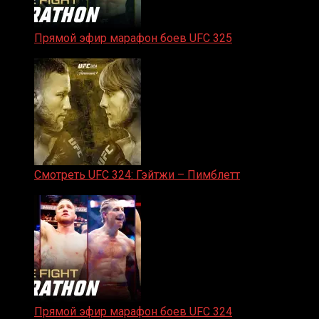
Прямой эфир марафон боев UFC 325
31.01.2026
Смотреть UFC 324: Гэйтжи – Пимблетт
24.01.2026
Прямой эфир марафон боев UFC 324