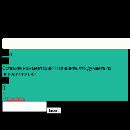
0
Оставьте комментарий! Напишите, что думаете по
поводу статьи.
x
(
)
x
|
Ответить
Insert