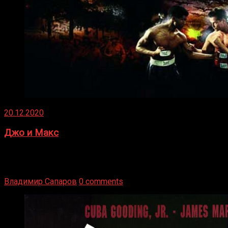
20.12.2020
Джо и Макс
1936 год. Немецкий чемпион Макс Шмеллинг одержал
победу над американским боксером-тяжеловесом Джо
Луисом. Возвратясь на Подробнее
Владимир Сапаров
0 comments