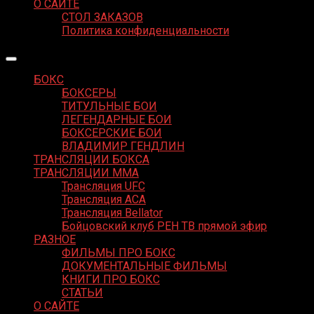
О САЙТЕ
СТОЛ ЗАКАЗОВ
Политика конфиденциальности
БОКС
БОКСЕРЫ
ТИТУЛЬНЫЕ БОИ
ЛЕГЕНДАРНЫЕ БОИ
БОКСЕРСКИЕ БОИ
ВЛАДИМИР ГЕНДЛИН
ТРАНСЛЯЦИИ БОКСА
ТРАНСЛЯЦИИ MMA
Трансляция UFC
Трансляция ACA
Трансляция Bellator
Бойцовский клуб РЕН ТВ прямой эфир
РАЗНОЕ
ФИЛЬМЫ ПРО БОКС
ДОКУМЕНТАЛЬНЫЕ ФИЛЬМЫ
КНИГИ ПРО БОКС
СТАТЬИ
О САЙТЕ