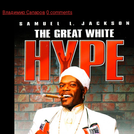
Томми Райли – один из лучших боксёров в своей школе.
Навыки в этом виде спорта Подробнее
Владимир Сапаров
0 comments