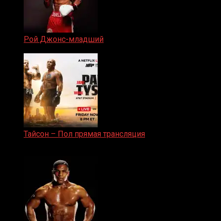
Рой Джонс-младший
25.04.2019
Тайсон – Пол прямая трансляция
15.11.2024