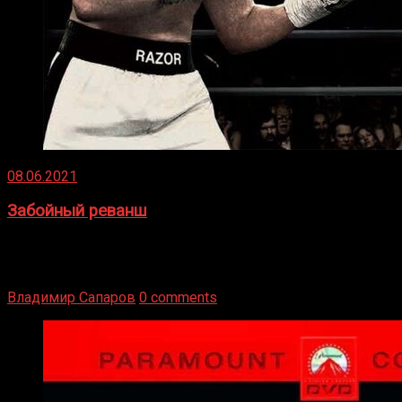
08.06.2021
Забойный реванш
Двух старых соперников по боксу уговаривают
вернуться из отставки, чтобы они бились друг с другом
Подробнее
Владимир Сапаров
0 comments