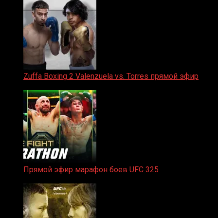
Zuffa Boxing 2 Valenzuela vs. Torres прямой эфир
31.01.2026
Прямой эфир марафон боев UFC 325
31.01.2026