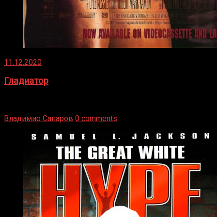
11.12.2020
Гладиатор
Томми Райли – один из лучших боксёров в своей школе.
Навыки в этом виде спорта Подробнее
Владимир Сапаров
0 comments