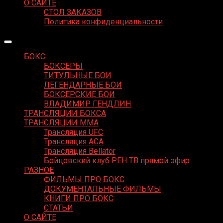
О САЙТЕ
СТОЛ ЗАКАЗОВ
Политика конфиденциальности
БОКС
БОКСЕРЫ
ТИТУЛЬНЫЕ БОИ
ЛЕГЕНДАРНЫЕ БОИ
БОКСЕРСКИЕ БОИ
ВЛАДИМИР ГЕНДЛИН
ТРАНСЛЯЦИИ БОКСА
ТРАНСЛЯЦИИ MMA
Трансляция UFC
Трансляция ACA
Трансляция Bellator
Бойцовский клуб РЕН ТВ прямой эфир
РАЗНОЕ
ФИЛЬМЫ ПРО БОКС
ДОКУМЕНТАЛЬНЫЕ ФИЛЬМЫ
КНИГИ ПРО БОКС
СТАТЬИ
О САЙТЕ