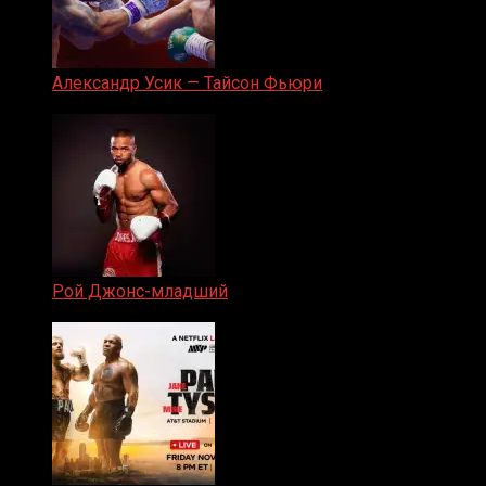
Александр Усик — Тайсон Фьюри
19.05.2024
Рой Джонс-младший
25.04.2019