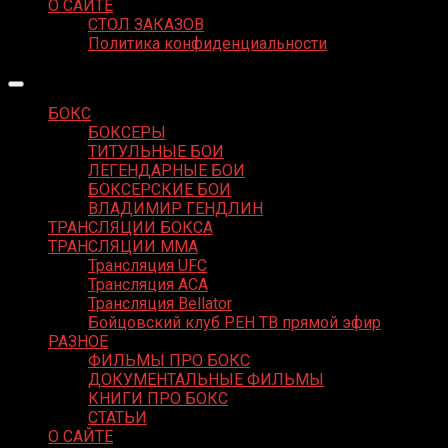
О САЙТЕ
СТОЛ ЗАКАЗОВ
Политика конфиденциальности
БОКС
БОКСЕРЫ
ТИТУЛЬНЫЕ БОИ
ЛЕГЕНДАРНЫЕ БОИ
БОКСЕРСКИЕ БОИ
ВЛАДИМИР ГЕНДЛИН
ТРАНСЛЯЦИИ БОКСА
ТРАНСЛЯЦИИ MMA
Трансляция UFC
Трансляция ACA
Трансляция Bellator
Бойцовский клуб РЕН ТВ прямой эфир
РАЗНОЕ
ФИЛЬМЫ ПРО БОКС
ДОКУМЕНТАЛЬНЫЕ ФИЛЬМЫ
КНИГИ ПРО БОКС
СТАТЬИ
О САЙТЕ