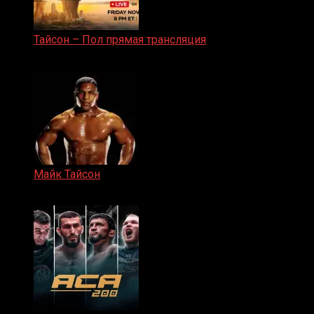
Тайсон – Пол прямая трансляция
15.11.2024
Майк Тайсон
07.04.2019