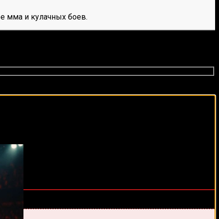
е мма и кулачных боев.
виды спорта каждый день!