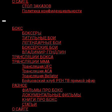
О САЙТЕ
СТОЛ ЗАКАЗОВ
Политика конфиденциальности
БОКС
БОКСЕРЫ
ТИТУЛЬНЫЕ БОИ
ЛЕГЕНДАРНЫЕ БОИ
БОКСЕРСКИЕ БОИ
ВЛАДИМИР ГЕНДЛИН
ТРАНСЛЯЦИИ БОКСА
ТРАНСЛЯЦИИ MMA
Трансляция UFC
Трансляция ACA
Трансляция Bellator
Бойцовский клуб РЕН ТВ прямой эфир
РАЗНОЕ
ФИЛЬМЫ ПРО БОКС
ДОКУМЕНТАЛЬНЫЕ ФИЛЬМЫ
КНИГИ ПРО БОКС
СТАТЬИ
О САЙТЕ