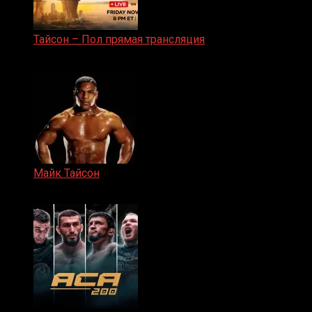
Тайсон – Пол прямая трансляция
15.11.2024
Майк Тайсон
07.04.2019