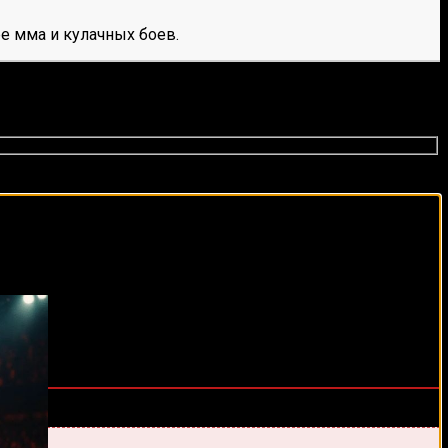
е мма и кулачных боев.
виды спорта каждый день!