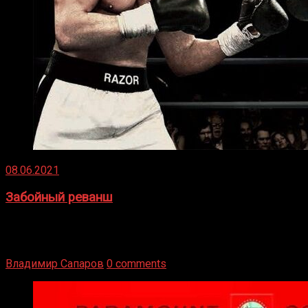
08.06.2021
Забойный реванш
Двух старых соперников по боксу уговаривают
вернуться из отставки, чтобы они бились друг с другом
Подробнее
Владимир Сапаров
0 comments