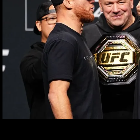
Центральным событием турнира UFC 324, безусловно,
станет поединок за временный титул в легком весе