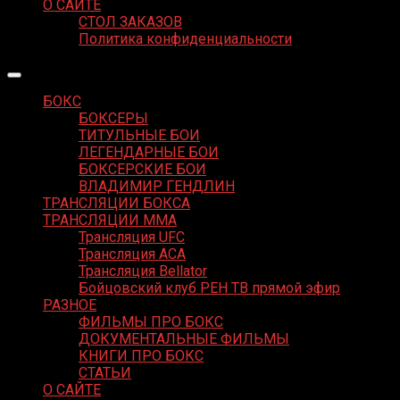
О САЙТЕ
СТОЛ ЗАКАЗОВ
Политика конфиденциальности
БОКС
БОКСЕРЫ
ТИТУЛЬНЫЕ БОИ
ЛЕГЕНДАРНЫЕ БОИ
БОКСЕРСКИЕ БОИ
ВЛАДИМИР ГЕНДЛИН
ТРАНСЛЯЦИИ БОКСА
ТРАНСЛЯЦИИ MMA
Трансляция UFC
Трансляция ACA
Трансляция Bellator
Бойцовский клуб РЕН ТВ прямой эфир
РАЗНОЕ
ФИЛЬМЫ ПРО БОКС
ДОКУМЕНТАЛЬНЫЕ ФИЛЬМЫ
КНИГИ ПРО БОКС
СТАТЬИ
О САЙТЕ