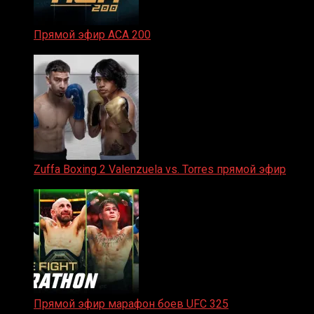
Прямой эфир ACA 200
06.02.2026
Zuffa Boxing 2 Valenzuela vs. Torres прямой эфир
31.01.2026
Прямой эфир марафон боев UFC 325