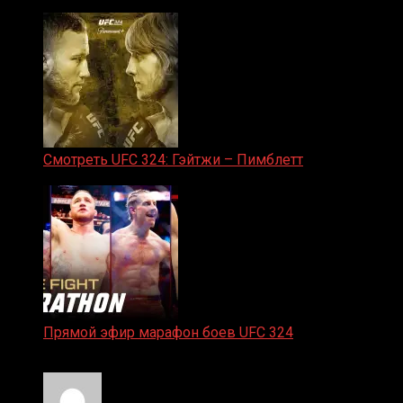
31.01.2026
Смотреть UFC 324: Гэйтжи – Пимблетт
24.01.2026
Прямой эфир марафон боев UFC 324
24.01.2026