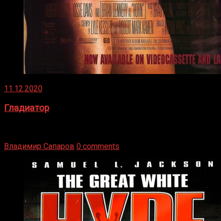
11.12.2020
Гладиатор
Томми Райли – один из лучших боксёров в своей школе.
Навыки в этом виде спорта Подробнее
Владимир Сапаров
0 comments