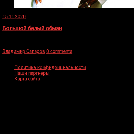
15.11.2020
Большой белый обман
Бокс — это всегда больше, чем просто спорт, чаще это
бизнес и тотализатор. И Фред Подробнее
Владимир Сапаров
0 comments
Boxing Video © Все права защищены
Политика конфиденциальности
Наши партнеры
Карта сайта