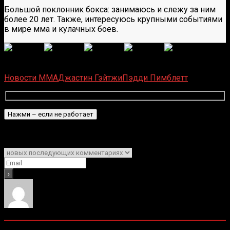
Большой поклонник бокса: занимаюсь и слежу за ним
более 20 лет. Также, интересуюсь крупными событиями
в мире мма и кулачных боев.
(Пока оценок нет)
Загрузка...
Новости ММА
Джастин Гэйтжи
Пэдди Пимблетт
Подписаться
Уведомить о
0
комментариев
Старые