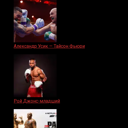
Александр Усик — Тайсон Фьюри
19.05.2024
Рой Джонс-младший
25.04.2019