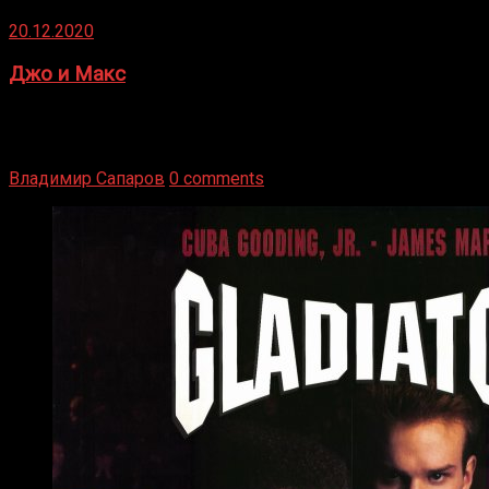
20.12.2020
Джо и Макс
1936 год. Немецкий чемпион Макс Шмеллинг одержал
победу над американским боксером-тяжеловесом Джо
Луисом. Возвратясь на Подробнее
Владимир Сапаров
0 comments