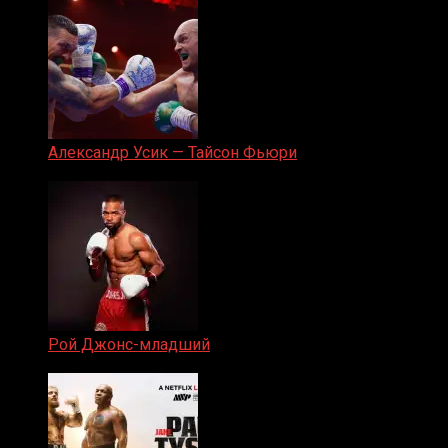
Александр Усик — Тайсон Фьюри
19.05.2024
Рой Джонс-младший
25.04.2019