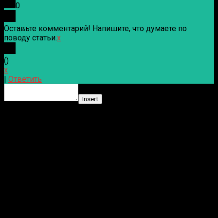
0
Оставьте комментарий! Напишите, что думаете по
поводу статьи.
x
(
)
x
|
Ответить
Insert