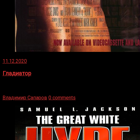
11.12.2020
Гладиатор
Томми Райли – один из лучших боксёров в своей школе.
Навыки в этом виде спорта Подробнее
Владимир Сапаров
0 comments