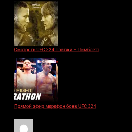
Смотреть UFC 324: Гэйтжи – Пимблетт
24.01.2026
Прямой эфир марафон боев UFC 324
24.01.2026