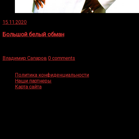
15.11.2020
Большой белый обман
Бокс — это всегда больше, чем просто спорт, чаще это
бизнес и тотализатор. И Фред Подробнее
Владимир Сапаров
0 comments
Boxing Video © Все права защищены
Политика конфиденциальности
Наши партнеры
Карта сайта