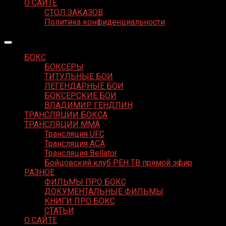
О САЙТЕ
СТОЛ ЗАКАЗОВ
Политика конфиденциальности
БОКС
БОКСЕРЫ
ТИТУЛЬНЫЕ БОИ
ЛЕГЕНДАРНЫЕ БОИ
БОКСЕРСКИЕ БОИ
ВЛАДИМИР ГЕНДЛИН
ТРАНСЛЯЦИИ БОКСА
ТРАНСЛЯЦИИ MMA
Трансляция UFC
Трансляция ACA
Трансляция Bellator
Бойцовский клуб РЕН ТВ прямой эфир
РАЗНОЕ
ФИЛЬМЫ ПРО БОКС
ДОКУМЕНТАЛЬНЫЕ ФИЛЬМЫ
КНИГИ ПРО БОКС
СТАТЬИ
О САЙТЕ