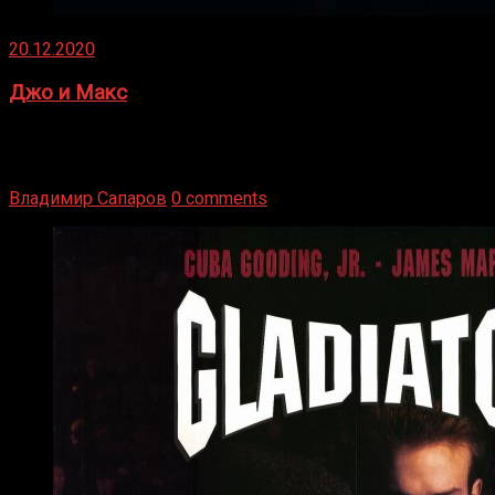
20.12.2020
Джо и Макс
1936 год. Немецкий чемпион Макс Шмеллинг одержал
победу над американским боксером-тяжеловесом Джо
Луисом. Возвратясь на Подробнее
Владимир Сапаров
0 comments