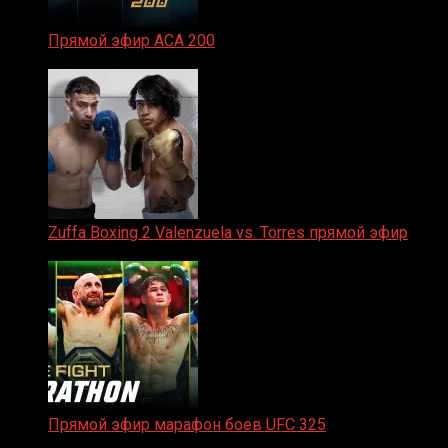
Прямой эфир ACA 200
06.02.2026
Zuffa Boxing 2 Valenzuela vs. Torres прямой эфир
31.01.2026
Прямой эфир марафон боев UFC 325
31.01.2026