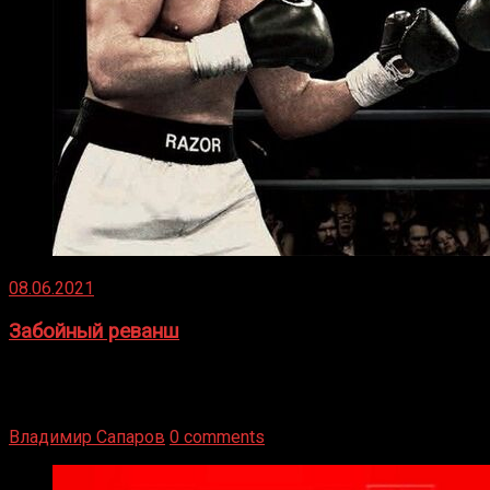
08.06.2021
Забойный реванш
Двух старых соперников по боксу уговаривают
вернуться из отставки, чтобы они бились друг с другом
Подробнее
Владимир Сапаров
0 comments