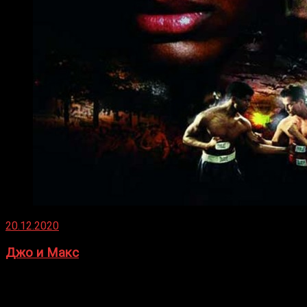
20.12.2020
Джо и Макс
1936 год. Немецкий чемпион Макс Шмеллинг одержал
победу над американским боксером-тяжеловесом Джо
Луисом. Возвратясь на Подробнее