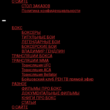
О САЙТЕ
СТОЛ ЗАКАЗОВ
Политика конфиденциальности
БОКС
БОКСЕРЫ
ТИТУЛЬНЫЕ БОИ
ЛЕГЕНДАРНЫЕ БОИ
БОКСЕРСКИЕ БОИ
ВЛАДИМИР ГЕНДЛИН
ТРАНСЛЯЦИИ БОКСА
ТРАНСЛЯЦИИ MMA
Трансляция UFC
Трансляция ACA
Трансляция Bellator
Бойцовский клуб РЕН ТВ прямой эфир
РАЗНОЕ
ФИЛЬМЫ ПРО БОКС
ДОКУМЕНТАЛЬНЫЕ ФИЛЬМЫ
КНИГИ ПРО БОКС
СТАТЬИ
О САЙТЕ