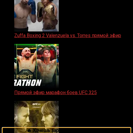
Zuffa Boxing 2 Valenzuela vs. Torres прямой эфир
31.01.2026
Прямой эфир марафон боев UFC 325
31.01.2026
🔥 Хочешь зарабатывать на спорте?