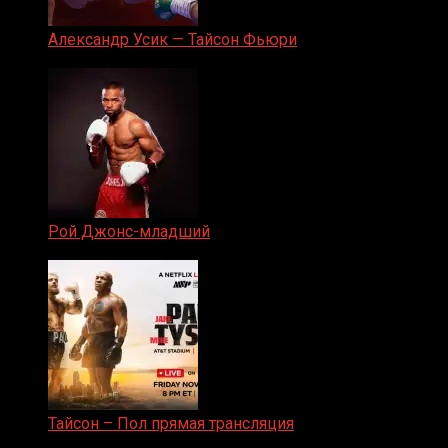
Александр Усик — Тайсон Фьюри
19.05.2024
Рой Джонс-младший
25.04.2019
Тайсон – Пол прямая трансляция
15.11.2024