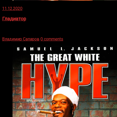
11.12.2020
Гладиатор
Томми Райли – один из лучших боксёров в своей школе.
Навыки в этом виде спорта Подробнее
Владимир Сапаров
0 comments