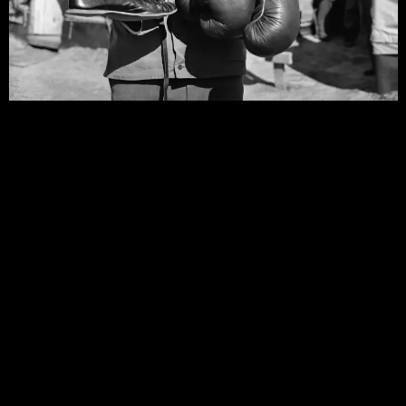
Лучшее Джо Луиса