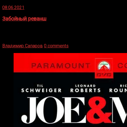
08.06.2021
Забойный реванш
Двух старых соперников по боксу уговаривают
вернуться из отставки, чтобы они бились друг с другом
Подробнее
Владимир Сапаров
0 comments