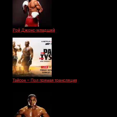
Рой Джонс-младший
25.04.2019
Тайсон – Пол прямая трансляция
15.11.2024