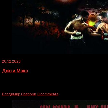
20.12.2020
Джо и Макс
1936 год. Немецкий чемпион Макс Шмеллинг одержал
победу над американским боксером-тяжеловесом Джо
Луисом. Возвратясь на Подробнее
Владимир Сапаров
0 comments