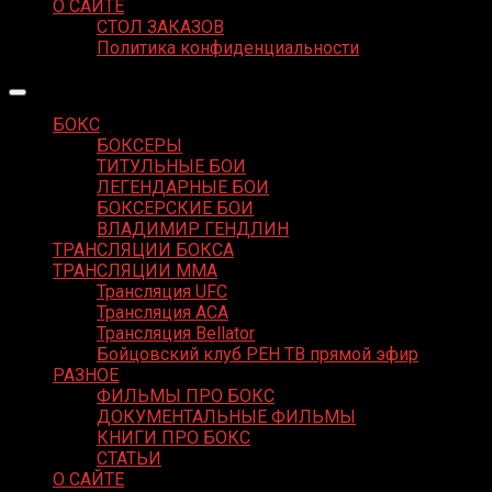
О САЙТЕ
СТОЛ ЗАКАЗОВ
Политика конфиденциальности
БОКС
БОКСЕРЫ
ТИТУЛЬНЫЕ БОИ
ЛЕГЕНДАРНЫЕ БОИ
БОКСЕРСКИЕ БОИ
ВЛАДИМИР ГЕНДЛИН
ТРАНСЛЯЦИИ БОКСА
ТРАНСЛЯЦИИ MMA
Трансляция UFC
Трансляция ACA
Трансляция Bellator
Бойцовский клуб РЕН ТВ прямой эфир
РАЗНОЕ
ФИЛЬМЫ ПРО БОКС
ДОКУМЕНТАЛЬНЫЕ ФИЛЬМЫ
КНИГИ ПРО БОКС
СТАТЬИ
О САЙТЕ