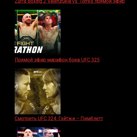
Zuffa Boxing 2 Valenzuela vs. Torres прямой эфир
31.01.2026
Прямой эфир марафон боев UFC 325
31.01.2026
Смотреть UFC 324: Гэйтжи – Пимблетт
24.01.2026