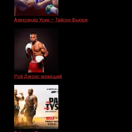
Александр Усик — Тайсон Фьюри
19.05.2024
Рой Джонс-младший
25.04.2019