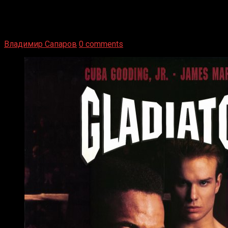
1936 год. Немецкий чемпион Макс Шмеллинг одержал
победу над американским боксером-тяжеловесом Джо
Луисом. Возвратясь на Подробнее
Владимир Сапаров
0 comments