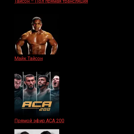
Тайсон – Пол прямая трансляция
15.11.2024
Майк Тайсон
07.04.2019
Прямой эфир ACA 200
06.02.2026