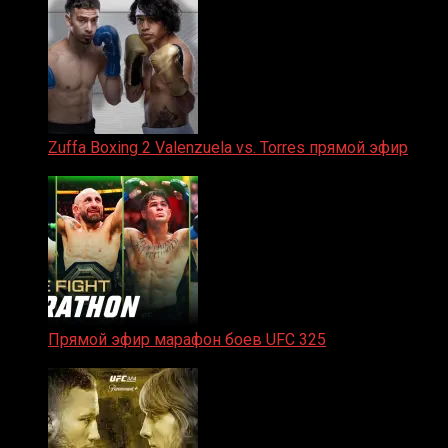
Zuffa Boxing 2 Valenzuela vs. Torres прямой эфир
31.01.2026
Прямой эфир марафон боев UFC 325
31.01.2026