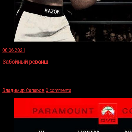
08.06.2021
Забойный реванш
Двух старых соперников по боксу уговаривают
вернуться из отставки, чтобы они бились друг с другом
Подробнее
Владимир Сапаров
0 comments