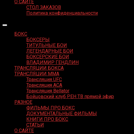
О САЙТЕ
СТОЛ ЗАКАЗОВ
Политика конфиденциальности
БОКС
БОКСЕРЫ
ТИТУЛЬНЫЕ БОИ
ЛЕГЕНДАРНЫЕ БОИ
БОКСЕРСКИЕ БОИ
ВЛАДИМИР ГЕНДЛИН
ТРАНСЛЯЦИИ БОКСА
ТРАНСЛЯЦИИ MMA
Трансляция UFC
Трансляция ACA
Трансляция Bellator
Бойцовский клуб РЕН ТВ прямой эфир
РАЗНОЕ
ФИЛЬМЫ ПРО БОКС
ДОКУМЕНТАЛЬНЫЕ ФИЛЬМЫ
КНИГИ ПРО БОКС
СТАТЬИ
О САЙТЕ