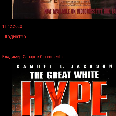
11.12.2020
Гладиатор
Томми Райли – один из лучших боксёров в своей школе.
Навыки в этом виде спорта Подробнее
Владимир Сапаров
0 comments