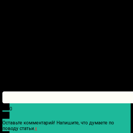
0
Оставьте комментарий! Напишите, что думаете по
поводу статьи.
x