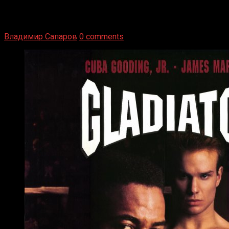
1936 год. Немецкий чемпион Макс Шмеллинг одержал
победу над американским боксером-тяжеловесом Джо
Луисом. Возвратясь на Подробнее
Владимир Сапаров
0 comments