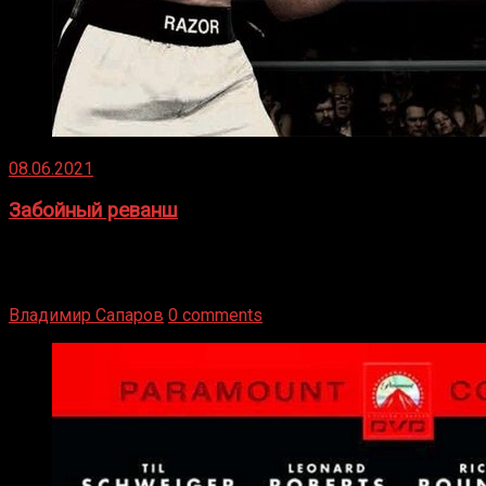
08.06.2021
Забойный реванш
Двух старых соперников по боксу уговаривают
вернуться из отставки, чтобы они бились друг с другом
Подробнее
Владимир Сапаров
0 comments