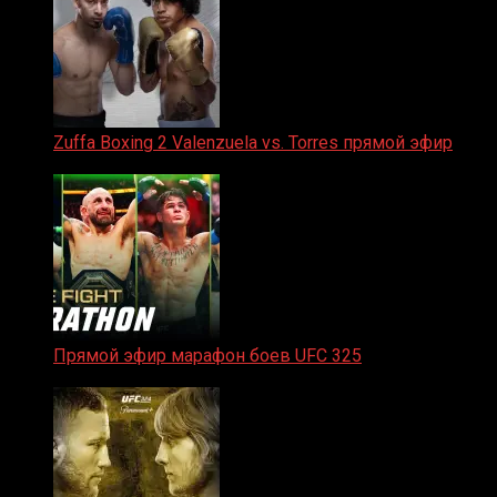
Zuffa Boxing 2 Valenzuela vs. Torres прямой эфир
31.01.2026
Прямой эфир марафон боев UFC 325
31.01.2026