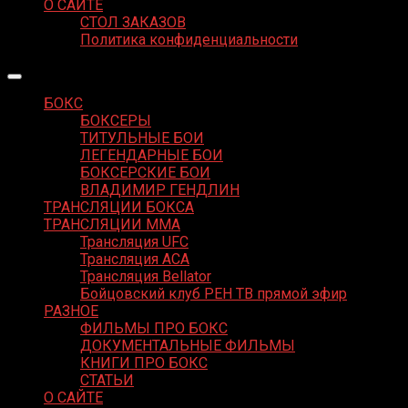
О САЙТЕ
СТОЛ ЗАКАЗОВ
Политика конфиденциальности
БОКС
БОКСЕРЫ
ТИТУЛЬНЫЕ БОИ
ЛЕГЕНДАРНЫЕ БОИ
БОКСЕРСКИЕ БОИ
ВЛАДИМИР ГЕНДЛИН
ТРАНСЛЯЦИИ БОКСА
ТРАНСЛЯЦИИ MMA
Трансляция UFC
Трансляция ACA
Трансляция Bellator
Бойцовский клуб РЕН ТВ прямой эфир
РАЗНОЕ
ФИЛЬМЫ ПРО БОКС
ДОКУМЕНТАЛЬНЫЕ ФИЛЬМЫ
КНИГИ ПРО БОКС
СТАТЬИ
О САЙТЕ