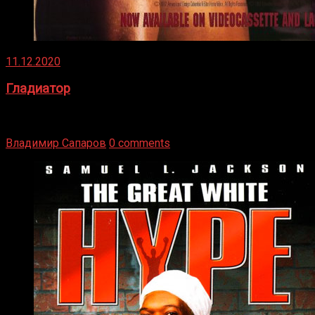
11.12.2020
Гладиатор
Томми Райли – один из лучших боксёров в своей школе.
Навыки в этом виде спорта Подробнее
Владимир Сапаров
0 comments