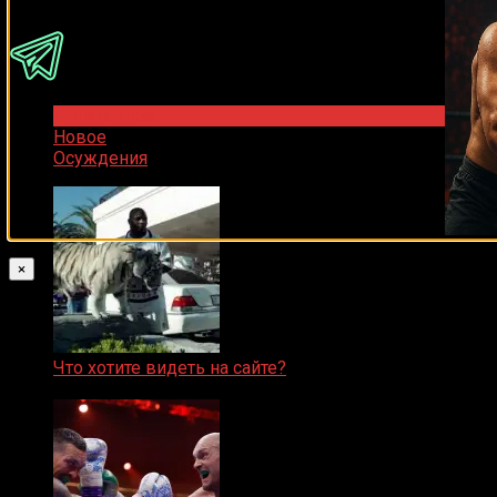
Популярное
Новое
Осуждения
×
Что хотите видеть на сайте?
05.08.2019