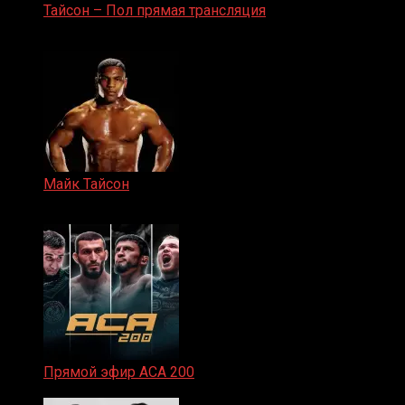
Тайсон – Пол прямая трансляция
15.11.2024
Майк Тайсон
07.04.2019
Прямой эфир ACA 200
06.02.2026