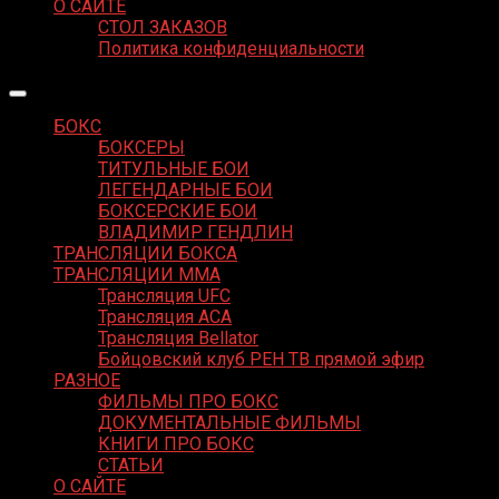
О САЙТЕ
СТОЛ ЗАКАЗОВ
Политика конфиденциальности
БОКС
БОКСЕРЫ
ТИТУЛЬНЫЕ БОИ
ЛЕГЕНДАРНЫЕ БОИ
БОКСЕРСКИЕ БОИ
ВЛАДИМИР ГЕНДЛИН
ТРАНСЛЯЦИИ БОКСА
ТРАНСЛЯЦИИ MMA
Трансляция UFC
Трансляция ACA
Трансляция Bellator
Бойцовский клуб РЕН ТВ прямой эфир
РАЗНОЕ
ФИЛЬМЫ ПРО БОКС
ДОКУМЕНТАЛЬНЫЕ ФИЛЬМЫ
КНИГИ ПРО БОКС
СТАТЬИ
О САЙТЕ