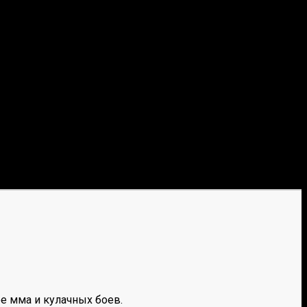
е мма и кулачных боев.