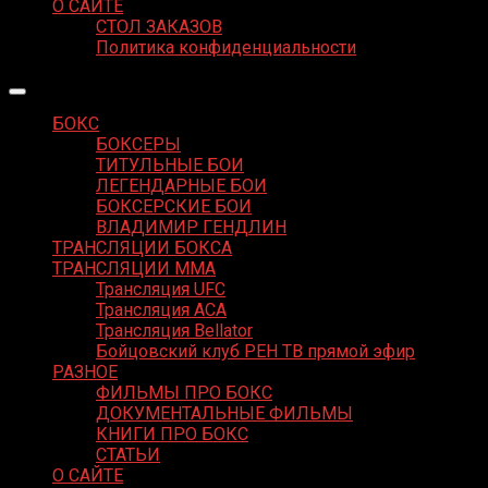
О САЙТЕ
СТОЛ ЗАКАЗОВ
Политика конфиденциальности
БОКС
БОКСЕРЫ
ТИТУЛЬНЫЕ БОИ
ЛЕГЕНДАРНЫЕ БОИ
БОКСЕРСКИЕ БОИ
ВЛАДИМИР ГЕНДЛИН
ТРАНСЛЯЦИИ БОКСА
ТРАНСЛЯЦИИ MMA
Трансляция UFC
Трансляция ACA
Трансляция Bellator
Бойцовский клуб РЕН ТВ прямой эфир
РАЗНОЕ
ФИЛЬМЫ ПРО БОКС
ДОКУМЕНТАЛЬНЫЕ ФИЛЬМЫ
КНИГИ ПРО БОКС
СТАТЬИ
О САЙТЕ