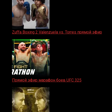
Zuffa Boxing 2 Valenzuela vs. Torres прямой эфир
31.01.2026
Прямой эфир марафон боев UFC 325
31.01.2026