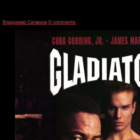
1936 год. Немецкий чемпион Макс Шмеллинг одержал
победу над американским боксером-тяжеловесом Джо
Луисом. Возвратясь на Подробнее
Владимир Сапаров
0 comments