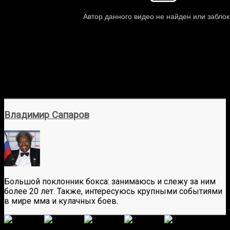
Владимир Сапаров
Большой поклонник бокса: занимаюсь и слежу за ним
более 20 лет. Также, интересуюсь крупными событиями
в мире мма и кулачных боев.
(
1 496
оценок, среднее:
5,00
из 5)