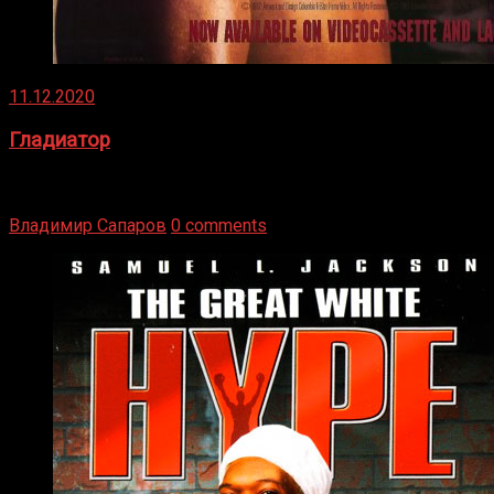
11.12.2020
Гладиатор
Томми Райли – один из лучших боксёров в своей школе.
Навыки в этом виде спорта Подробнее
Владимир Сапаров
0 comments