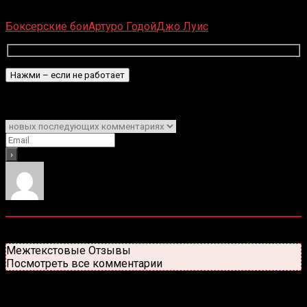
Загрузка...
Боксерские бои
Артуро Годой
Джо Луис
Подписаться
Уведомить о
0
комментариев
Старые
Новые
Популярные
Межтекстовые Отзывы
Посмотреть все комментарии
Присоединяйся