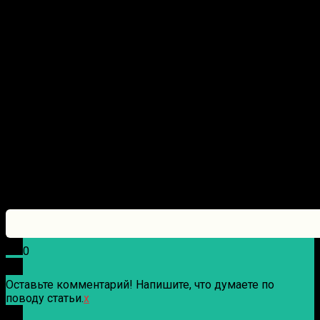
0
Оставьте комментарий! Напишите, что думаете по
поводу статьи.
x