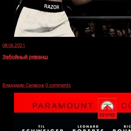
08.06.2021
Забойный реванш
Двух старых соперников по боксу уговаривают
вернуться из отставки, чтобы они бились друг с другом
Подробнее
Владимир Сапаров
0 comments