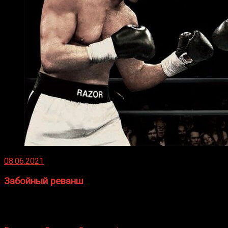
08.06.2021
Забойный реванш
Двух старых соперников по боксу уговаривают
вернуться из отставки, чтобы они бились друг с другом
Подробнее