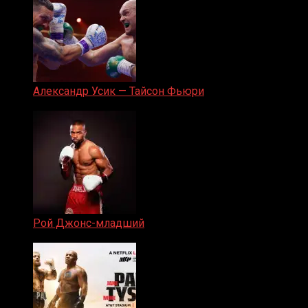
Александр Усик — Тайсон Фьюри
19.05.2024
Рой Джонс-младший
25.04.2019