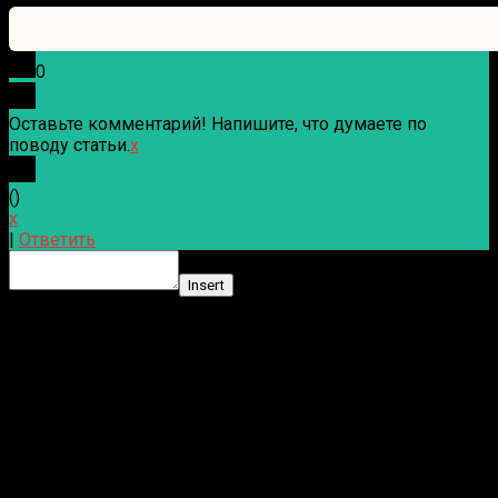
0
Оставьте комментарий! Напишите, что думаете по
поводу статьи.
x
(
)
x
|
Ответить
Insert