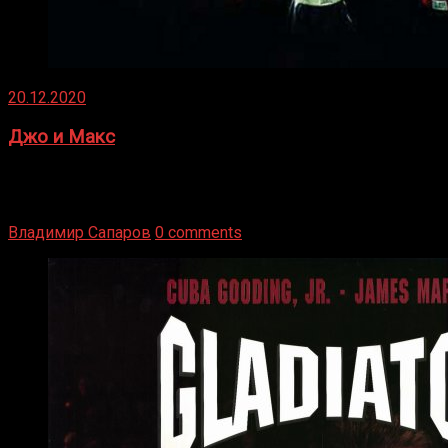
20.12.2020
Джо и Макс
1936 год. Немецкий чемпион Макс Шмеллинг одержал
победу над американским боксером-тяжеловесом Джо
Луисом. Возвратясь на Подробнее
Владимир Сапаров
0 comments