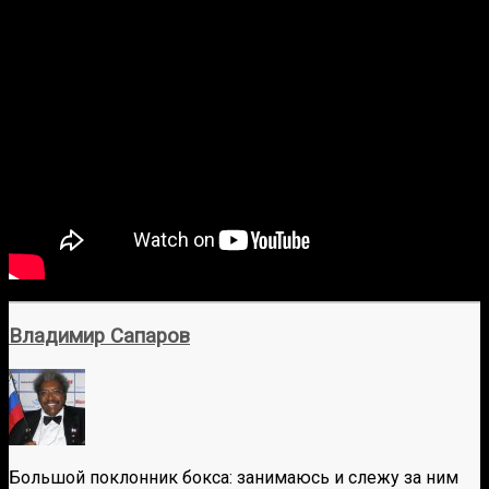
Владимир Сапаров
Большой поклонник бокса: занимаюсь и слежу за ним