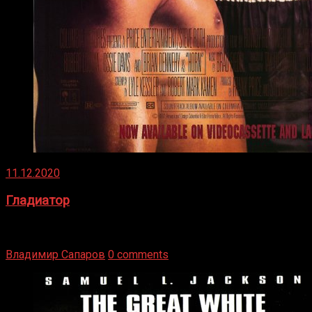
11.12.2020
Гладиатор
Томми Райли – один из лучших боксёров в своей школе.
Навыки в этом виде спорта Подробнее
Владимир Сапаров
0 comments