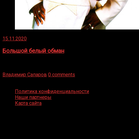
15.11.2020
Большой белый обман
Бокс — это всегда больше, чем просто спорт, чаще это
бизнес и тотализатор. И Фред Подробнее
Владимир Сапаров
0 comments
Boxing Video © Все права защищены
Политика конфиденциальности
Наши партнеры
Карта сайта