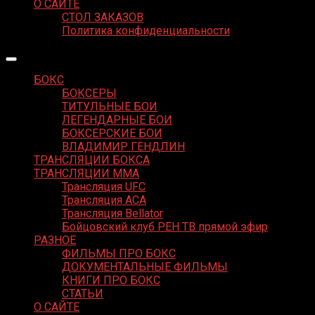
О САЙТЕ
СТОЛ ЗАКАЗОВ
Политика конфиденциальности
БОКС
БОКСЕРЫ
ТИТУЛЬНЫЕ БОИ
ЛЕГЕНДАРНЫЕ БОИ
БОКСЕРСКИЕ БОИ
ВЛАДИМИР ГЕНДЛИН
ТРАНСЛЯЦИИ БОКСА
ТРАНСЛЯЦИИ MMA
Трансляция UFC
Трансляция ACA
Трансляция Bellator
Бойцовский клуб РЕН ТВ прямой эфир
РАЗНОЕ
ФИЛЬМЫ ПРО БОКС
ДОКУМЕНТАЛЬНЫЕ ФИЛЬМЫ
КНИГИ ПРО БОКС
СТАТЬИ
О САЙТЕ