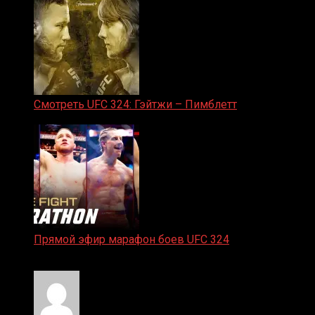
Смотреть UFC 324: Гэйтжи – Пимблетт
24.01.2026
Прямой эфир марафон боев UFC 324
24.01.2026