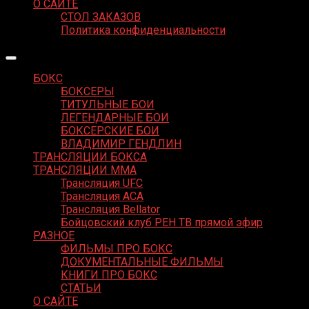
О САЙТЕ
СТОЛ ЗАКАЗОВ
Политика конфиденциальности
БОКС
БОКСЕРЫ
ТИТУЛЬНЫЕ БОИ
ЛЕГЕНДАРНЫЕ БОИ
БОКСЕРСКИЕ БОИ
ВЛАДИМИР ГЕНДЛИН
ТРАНСЛЯЦИИ БОКСА
ТРАНСЛЯЦИИ MMA
Трансляция UFC
Трансляция ACA
Трансляция Bellator
Бойцовский клуб РЕН ТВ прямой эфир
РАЗНОЕ
ФИЛЬМЫ ПРО БОКС
ДОКУМЕНТАЛЬНЫЕ ФИЛЬМЫ
КНИГИ ПРО БОКС
СТАТЬИ
О САЙТЕ