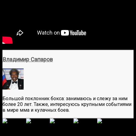
Владимир Сапаров
Большой поклонник бокса: занимаюсь и слежу за ним
более 20 лет. Также, интересуюсь крупными событиями
в мире мма и кулачных боев.
(
6 587
оценок, среднее:
5,00
из 5)
Загрузка...