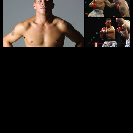
Лучшее Артуро Гатти