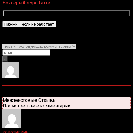
Боксеры
Артуро Гатти
Подписаться
Уведомить о
5
комментариев
Старые
Новые
Популярные
Межтекстовые Отзывы
Посмотреть все комментарии
колотилкин