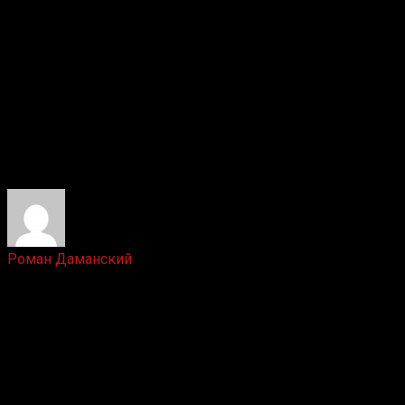
Ответить
Роман Даманский
6 лет назад