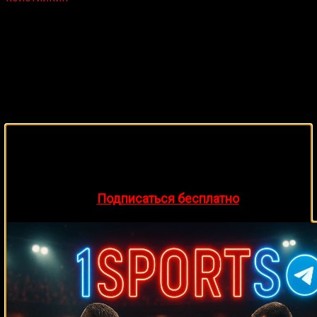
6 лет назад
🔥 Хочешь зарабатывать на спорте?
Подписывайся на наш Telegram-канал
1Sports
—
прогнозы на единоборства и другие виды спорта
каждый день!
👉
Подписаться бесплатно