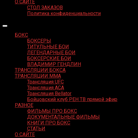
О САЙТЕ
СТОЛ ЗАКАЗОВ
Политика конфиденциальности
БОКС
БОКСЕРЫ
ТИТУЛЬНЫЕ БОИ
ЛЕГЕНДАРНЫЕ БОИ
БОКСЕРСКИЕ БОИ
ВЛАДИМИР ГЕНДЛИН
ТРАНСЛЯЦИИ БОКСА
ТРАНСЛЯЦИИ MMA
Трансляция UFC
Трансляция ACA
Трансляция Bellator
Бойцовский клуб РЕН ТВ прямой эфир
РАЗНОЕ
ФИЛЬМЫ ПРО БОКС
ДОКУМЕНТАЛЬНЫЕ ФИЛЬМЫ
КНИГИ ПРО БОКС
СТАТЬИ
О САЙТЕ