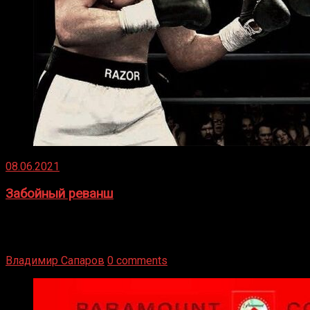
08.06.2021
Забойный реванш
Двух старых соперников по боксу уговаривают
вернуться из отставки, чтобы они бились друг с другом
Подробнее
Владимир Сапаров
0 comments