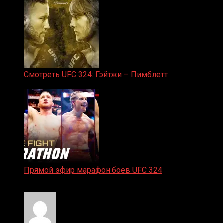
Смотреть UFC 324: Гэйтжи – Пимблетт
24.01.2026
Прямой эфир марафон боев UFC 324
24.01.2026