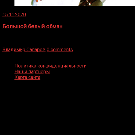
15.11.2020
Большой белый обман
Бокс — это всегда больше, чем просто спорт, чаще это
бизнес и тотализатор. И Фред Подробнее
Владимир Сапаров
0 comments
Boxing Video © Все права защищены
Политика конфиденциальности
Наши партнеры
Карта сайта