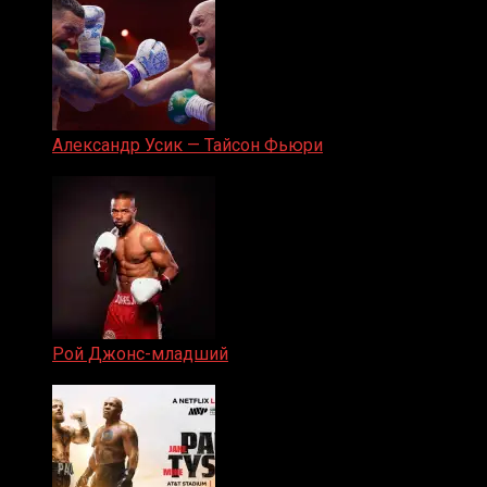
Александр Усик — Тайсон Фьюри
19.05.2024
Рой Джонс-младший
25.04.2019