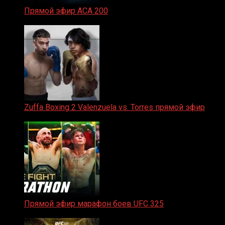
Прямой эфир ACA 200
06.02.2026
Zuffa Boxing 2 Valenzuela vs. Torres прямой эфир
31.01.2026
Прямой эфир марафон боев UFC 325
31.01.2026