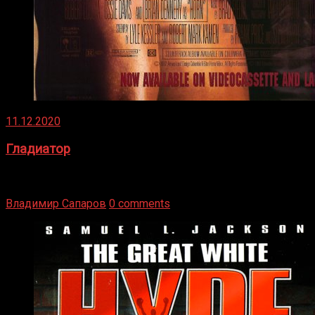
11.12.2020
Гладиатор
Томми Райли – один из лучших боксёров в своей школе.
Навыки в этом виде спорта Подробнее
Владимир Сапаров
0 comments