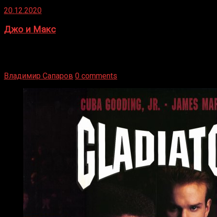
20.12.2020
Джо и Макс
1936 год. Немецкий чемпион Макс Шмеллинг одержал
победу над американским боксером-тяжеловесом Джо
Луисом. Возвратясь на Подробнее
Владимир Сапаров
0 comments