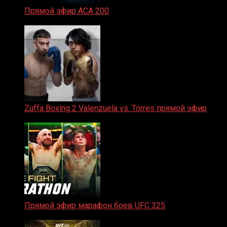
Прямой эфир ACA 200
06.02.2026
Zuffa Boxing 2 Valenzuela vs. Torres прямой эфир
31.01.2026
Прямой эфир марафон боев UFC 325
31.01.2026