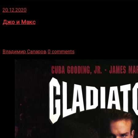
20.12.2020
Джо и Макс
1936 год. Немецкий чемпион Макс Шмеллинг одержал
победу над американским боксером-тяжеловесом Джо
Луисом. Возвратясь на Подробнее
Владимир Сапаров
0 comments