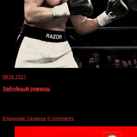
08.06.2021
Забойный реванш
Двух старых соперников по боксу уговаривают
вернуться из отставки, чтобы они бились друг с другом
Подробнее
Владимир Сапаров
0 comments