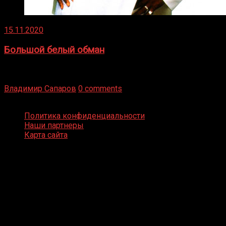
15.11.2020
Большой белый обман
Бокс — это всегда больше, чем просто спорт, чаще это
бизнес и тотализатор. И Фред Подробнее
Владимир Сапаров
0 comments
Boxing Video © Все права защищены
Политика конфиденциальности
Наши партнеры
Карта сайта