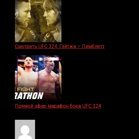
Смотреть UFC 324: Гэйтжи – Пимблетт
24.01.2026
Прямой эфир марафон боев UFC 324
24.01.2026