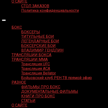
О САЙТЕ
СТОЛ ЗАКАЗОВ
Политика конфиденциальности
БОКС
БОКСЕРЫ
ТИТУЛЬНЫЕ БОИ
ЛЕГЕНДАРНЫЕ БОИ
БОКСЕРСКИЕ БОИ
ВЛАДИМИР ГЕНДЛИН
ТРАНСЛЯЦИИ БОКСА
ТРАНСЛЯЦИИ MMA
Трансляция UFC
Трансляция ACA
Трансляция Bellator
Бойцовский клуб РЕН ТВ прямой эфир
РАЗНОЕ
ФИЛЬМЫ ПРО БОКС
ДОКУМЕНТАЛЬНЫЕ ФИЛЬМЫ
КНИГИ ПРО БОКС
СТАТЬИ
О САЙТЕ