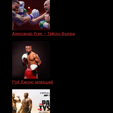
Александр Усик — Тайсон Фьюри
19.05.2024
Рой Джонс-младший
25.04.2019