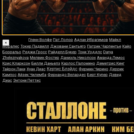
Азума Нельсон
Каллум Уолш
Чатчай Сасакул
Ливингстон Брэмбл
Джон Андерсон Карвальо
Хорхе Луис Гонсалес
Бо Джеймс
Филипп
Браун
Брюс Беллокки
Стивен Уилсон
Юки Сано
Кохэй Коно
Карлос
Наоя
Ульберг
Джейсон Роуланд
Франсиско Фонсека
Иноуэ
Гленн Волфе
Пат Лолор
Адлан Ибрагимов
Майкл
×
Моралес
Токер Падвилл
Джовани Сантьяго
Патрик Чарпентье
Кайо
Борральо
Реджи Гросс
Райделл Букер
Тони Уоддлс
Darya
Zheleznyakova
Мелвин Фостер
Даниэль Николсон
Аманда Лемос
Крис Кларксон
Билли Даньелз
Карлос Паломино
Деметрис Кинг
Кертис Блэйдс
Тайрон Лаки
Хуан Диас
Фермин Чирино
Деррик
Кампос
Айзек Чилемба
Фернандо Велардес
Берт Купер
Дэвид
Диас
Энтони Петтис