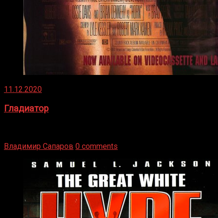
11.12.2020
Гладиатор
Томми Райли – один из лучших боксёров в своей школе.
Навыки в этом виде спорта Подробнее
Владимир Сапаров
0 comments