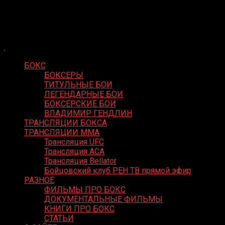
Skip
Boxing Video
to
Вернем боксу былое величие
content
БОКС
БОКСЕРЫ
ТИТУЛЬНЫЕ БОИ
ЛЕГЕНДАРНЫЕ БОИ
БОКСЕРСКИЕ БОИ
ВЛАДИМИР ГЕНДЛИН
ТРАНСЛЯЦИИ БОКСА
ТРАНСЛЯЦИИ MMA
Трансляция UFC
Трансляция ACA
Трансляция Bellator
Бойцовский клуб РЕН ТВ прямой эфир
РАЗНОЕ
ФИЛЬМЫ ПРО БОКС
ДОКУМЕНТАЛЬНЫЕ ФИЛЬМЫ
КНИГИ ПРО БОКС
СТАТЬИ