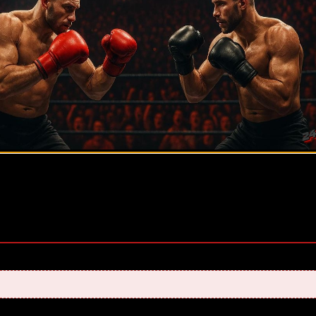
оценок, среднее:
5,00
из 5)