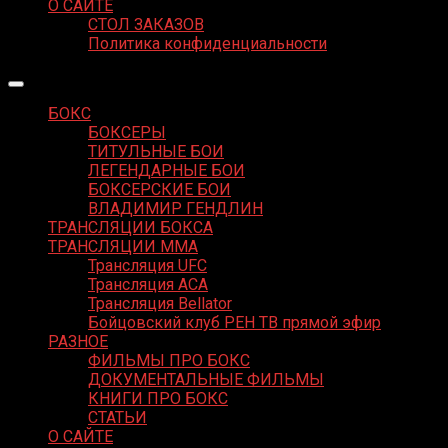
О САЙТЕ
СТОЛ ЗАКАЗОВ
Политика конфиденциальности
БОКС
БОКСЕРЫ
ТИТУЛЬНЫЕ БОИ
ЛЕГЕНДАРНЫЕ БОИ
БОКСЕРСКИЕ БОИ
ВЛАДИМИР ГЕНДЛИН
ТРАНСЛЯЦИИ БОКСА
ТРАНСЛЯЦИИ MMA
Трансляция UFC
Трансляция ACA
Трансляция Bellator
Бойцовский клуб РЕН ТВ прямой эфир
РАЗНОЕ
ФИЛЬМЫ ПРО БОКС
ДОКУМЕНТАЛЬНЫЕ ФИЛЬМЫ
КНИГИ ПРО БОКС
СТАТЬИ
О САЙТЕ