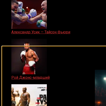
Александр Усик — Тайсон Фьюри
19.05.2024
Подписывайся на наш Tel
Рой Джонс-младший
25.04.2019