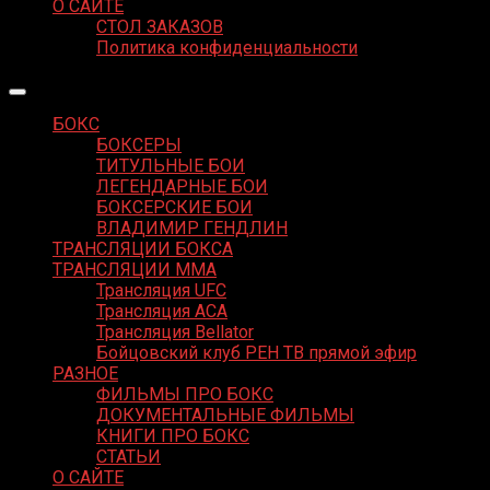
О САЙТЕ
СТОЛ ЗАКАЗОВ
Политика конфиденциальности
БОКС
БОКСЕРЫ
ТИТУЛЬНЫЕ БОИ
ЛЕГЕНДАРНЫЕ БОИ
БОКСЕРСКИЕ БОИ
ВЛАДИМИР ГЕНДЛИН
ТРАНСЛЯЦИИ БОКСА
ТРАНСЛЯЦИИ MMA
Трансляция UFC
Трансляция ACA
Трансляция Bellator
Бойцовский клуб РЕН ТВ прямой эфир
РАЗНОЕ
ФИЛЬМЫ ПРО БОКС
ДОКУМЕНТАЛЬНЫЕ ФИЛЬМЫ
КНИГИ ПРО БОКС
СТАТЬИ
О САЙТЕ