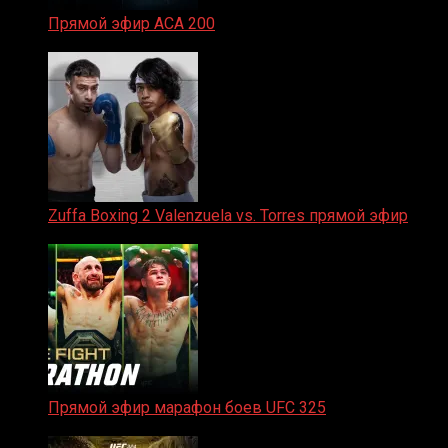
Прямой эфир ACA 200
06.02.2026
Zuffa Boxing 2 Valenzuela vs. Torres прямой эфир
31.01.2026
Прямой эфир марафон боев UFC 325
31.01.2026