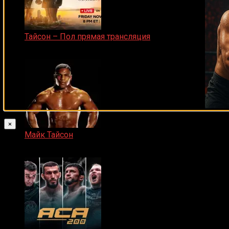
Тайсон – Пол прямая трансляция
15.11.2024
×
Майк Тайсон
07.04.2019