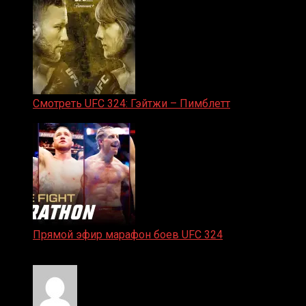
Смотреть UFC 324: Гэйтжи – Пимблетт
24.01.2026
Прямой эфир марафон боев UFC 324
24.01.2026