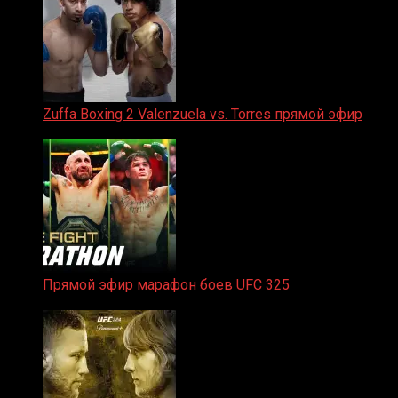
Zuffa Boxing 2 Valenzuela vs. Torres прямой эфир
31.01.2026
Прямой эфир марафон боев UFC 325
31.01.2026