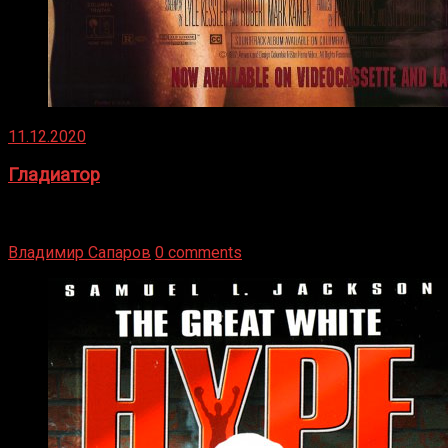
11.12.2020
Гладиатор
Томми Райли – один из лучших боксёров в своей школе.
Навыки в этом виде спорта Подробнее
Владимир Сапаров
0 comments