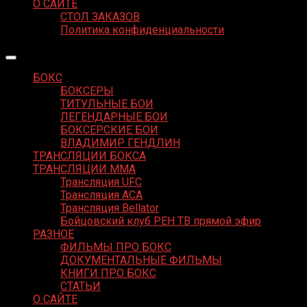
О САЙТЕ
СТОЛ ЗАКАЗОВ
Политика конфиденциальности
БОКС
БОКСЕРЫ
ТИТУЛЬНЫЕ БОИ
ЛЕГЕНДАРНЫЕ БОИ
БОКСЕРСКИЕ БОИ
ВЛАДИМИР ГЕНДЛИН
ТРАНСЛЯЦИИ БОКСА
ТРАНСЛЯЦИИ MMA
Трансляция UFC
Трансляция ACA
Трансляция Bellator
Бойцовский клуб РЕН ТВ прямой эфир
РАЗНОЕ
ФИЛЬМЫ ПРО БОКС
ДОКУМЕНТАЛЬНЫЕ ФИЛЬМЫ
КНИГИ ПРО БОКС
СТАТЬИ
О САЙТЕ