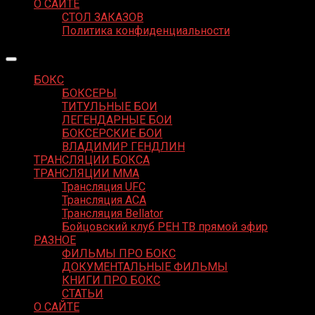
О САЙТЕ
СТОЛ ЗАКАЗОВ
Политика конфиденциальности
БОКС
БОКСЕРЫ
ТИТУЛЬНЫЕ БОИ
ЛЕГЕНДАРНЫЕ БОИ
БОКСЕРСКИЕ БОИ
ВЛАДИМИР ГЕНДЛИН
ТРАНСЛЯЦИИ БОКСА
ТРАНСЛЯЦИИ MMA
Трансляция UFC
Трансляция ACA
Трансляция Bellator
Бойцовский клуб РЕН ТВ прямой эфир
РАЗНОЕ
ФИЛЬМЫ ПРО БОКС
ДОКУМЕНТАЛЬНЫЕ ФИЛЬМЫ
КНИГИ ПРО БОКС
СТАТЬИ
О САЙТЕ