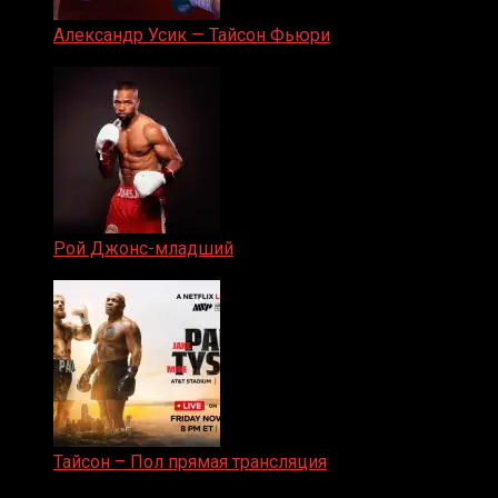
Александр Усик — Тайсон Фьюри
19.05.2024
Рой Джонс-младший
25.04.2019
Тайсон – Пол прямая трансляция
15.11.2024