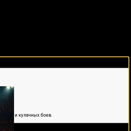
виды спорта каждый день!
е мма и кулачных боев.