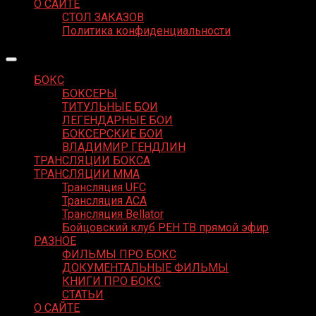
О САЙТЕ
СТОЛ ЗАКАЗОВ
Политика конфиденциальности
БОКС
БОКСЕРЫ
ТИТУЛЬНЫЕ БОИ
ЛЕГЕНДАРНЫЕ БОИ
БОКСЕРСКИЕ БОИ
ВЛАДИМИР ГЕНДЛИН
ТРАНСЛЯЦИИ БОКСА
ТРАНСЛЯЦИИ MMA
Трансляция UFC
Трансляция ACA
Трансляция Bellator
Бойцовский клуб РЕН ТВ прямой эфир
РАЗНОЕ
ФИЛЬМЫ ПРО БОКС
ДОКУМЕНТАЛЬНЫЕ ФИЛЬМЫ
КНИГИ ПРО БОКС
СТАТЬИ
О САЙТЕ