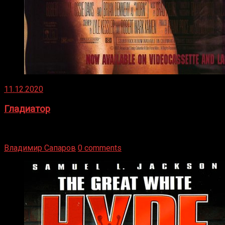
11.12.2020
Гладиатор
Томми Райли – один из лучших боксёров в своей школе.
Навыки в этом виде спорта Подробнее
Владимир Сапаров
0 comments