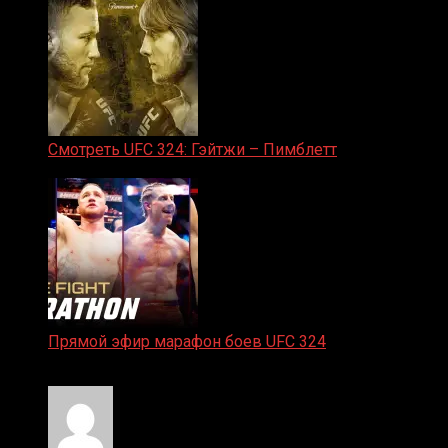
Смотреть UFC 324: Гэйтжи – Пимблетт
24.01.2026
Прямой эфир марафон боев UFC 324
24.01.2026