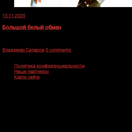
15.11.2020
Большой белый обман
Бокс — это всегда больше, чем просто спорт, чаще это
бизнес и тотализатор. И Фред Подробнее
Владимир Сапаров
0 comments
Boxing Video © Все права защищены
Политика конфиденциальности
Наши партнеры
Карта сайта