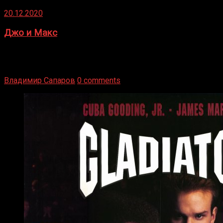
20.12.2020
Джо и Макс
1936 год. Немецкий чемпион Макс Шмеллинг одержал
победу над американским боксером-тяжеловесом Джо
Луисом. Возвратясь на Подробнее
Владимир Сапаров
0 comments