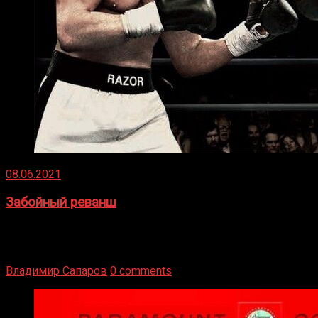
08.06.2021
Забойный реванш
Двух старых соперников по боксу уговаривают
вернуться из отставки, чтобы они бились друг с другом
Подробнее
Владимир Сапаров
0 comments