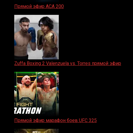
Прямой эфир ACA 200
06.02.2026
Zuffa Boxing 2 Valenzuela vs. Torres прямой эфир
31.01.2026
Прямой эфир марафон боев UFC 325
31.01.2026