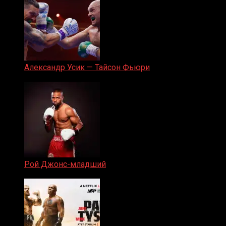
Александр Усик — Тайсон Фьюри
19.05.2024
Рой Джонс-младший
25.04.2019