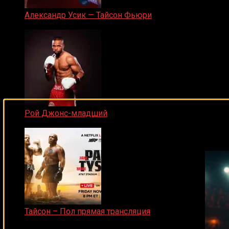
Александр Усик — Тайсон Фьюри
19.05.2024
Рой Джонс-младший
Подписывайся на наш Tel
25.04.2019
Тайсон – Пол прямая трансляция
15.11.2024