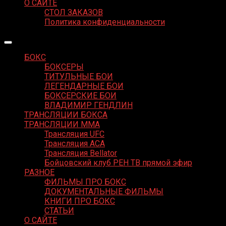
О САЙТЕ
СТОЛ ЗАКАЗОВ
Политика конфиденциальности
БОКС
БОКСЕРЫ
ТИТУЛЬНЫЕ БОИ
ЛЕГЕНДАРНЫЕ БОИ
БОКСЕРСКИЕ БОИ
ВЛАДИМИР ГЕНДЛИН
ТРАНСЛЯЦИИ БОКСА
ТРАНСЛЯЦИИ MMA
Трансляция UFC
Трансляция ACA
Трансляция Bellator
Бойцовский клуб РЕН ТВ прямой эфир
РАЗНОЕ
ФИЛЬМЫ ПРО БОКС
ДОКУМЕНТАЛЬНЫЕ ФИЛЬМЫ
КНИГИ ПРО БОКС
СТАТЬИ
О САЙТЕ