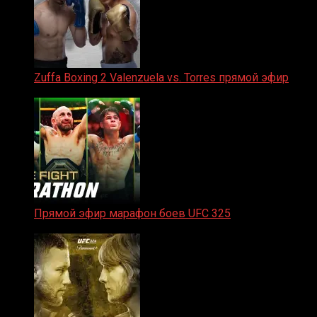
Zuffa Boxing 2 Valenzuela vs. Torres прямой эфир
31.01.2026
Прямой эфир марафон боев UFC 325
31.01.2026