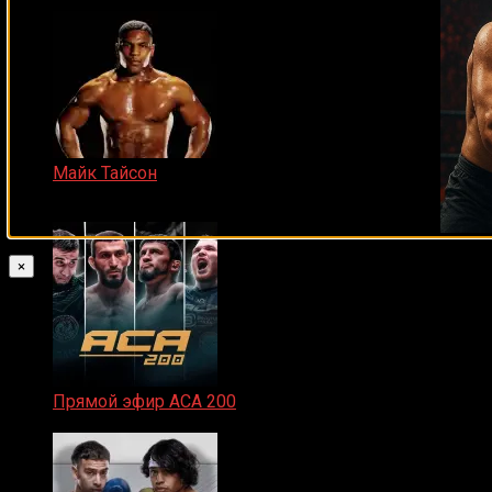
Майк Тайсон
07.04.2019
×
Прямой эфир ACA 200
06.02.2026