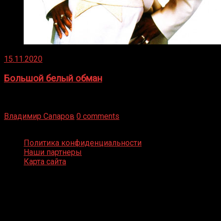
15.11.2020
Большой белый обман
Бокс — это всегда больше, чем просто спорт, чаще это
бизнес и тотализатор. И Фред Подробнее
Владимир Сапаров
0 comments
Boxing Video © Все права защищены
Политика конфиденциальности
Наши партнеры
Карта сайта