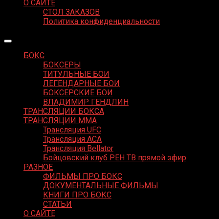
О САЙТЕ
СТОЛ ЗАКАЗОВ
Политика конфиденциальности
БОКС
БОКСЕРЫ
ТИТУЛЬНЫЕ БОИ
ЛЕГЕНДАРНЫЕ БОИ
БОКСЕРСКИЕ БОИ
ВЛАДИМИР ГЕНДЛИН
ТРАНСЛЯЦИИ БОКСА
ТРАНСЛЯЦИИ MMA
Трансляция UFC
Трансляция ACA
Трансляция Bellator
Бойцовский клуб РЕН ТВ прямой эфир
РАЗНОЕ
ФИЛЬМЫ ПРО БОКС
ДОКУМЕНТАЛЬНЫЕ ФИЛЬМЫ
КНИГИ ПРО БОКС
СТАТЬИ
О САЙТЕ