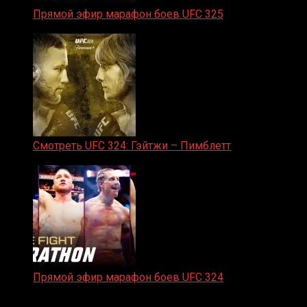
Прямой эфир марафон боев UFC 325
31.01.2026
Смотреть UFC 324: Гэйтжи – Пимблетт
24.01.2026
Прямой эфир марафон боев UFC 324
24.01.2026