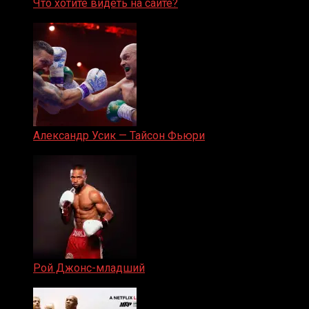
Что хотите видеть на сайте?
05.08.2019
Александр Усик — Тайсон Фьюри
19.05.2024
Рой Джонс-младший
25.04.2019