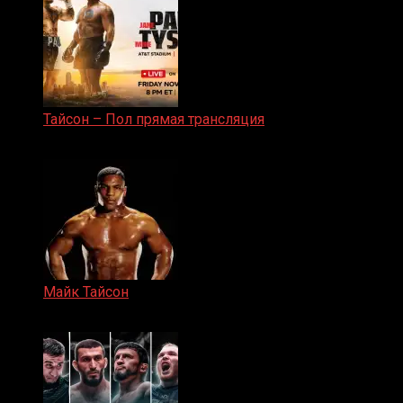
Тайсон – Пол прямая трансляция
15.11.2024
Майк Тайсон
07.04.2019