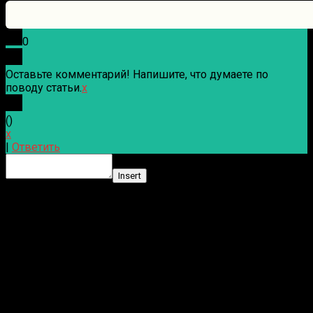
0
Оставьте комментарий! Напишите, что думаете по
поводу статьи.
x
(
)
x
|
Ответить
Insert