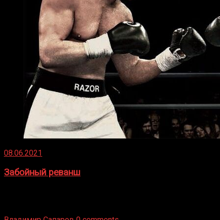
08.06.2021
Забойный реванш
Двух старых соперников по боксу уговаривают
вернуться из отставки, чтобы они бились друг с другом
Подробнее
Владимир Сапаров
0 comments