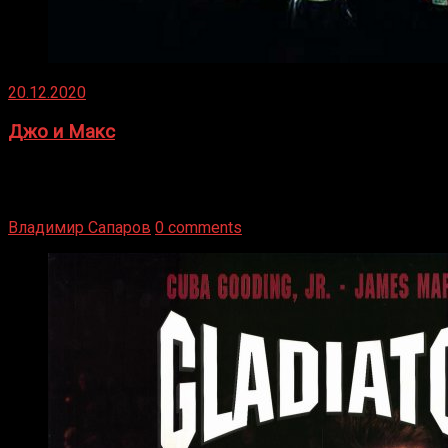
20.12.2020
Джо и Макс
1936 год. Немецкий чемпион Макс Шмеллинг одержал
победу над американским боксером-тяжеловесом Джо
Луисом. Возвратясь на Подробнее
Владимир Сапаров
0 comments