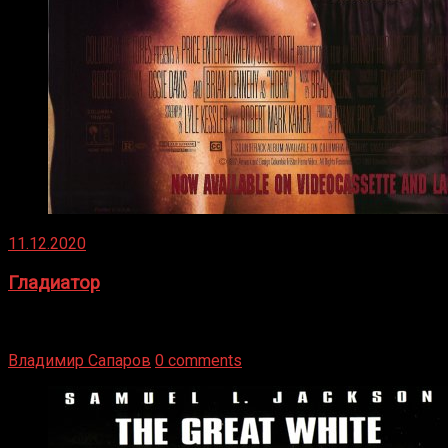
11.12.2020
Гладиатор
Томми Райли – один из лучших боксёров в своей школе.
Навыки в этом виде спорта Подробнее
Владимир Сапаров
0 comments