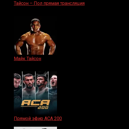
Тайсон – Пол прямая трансляция
15.11.2024
Майк Тайсон
07.04.2019
Прямой эфир ACA 200
06.02.2026