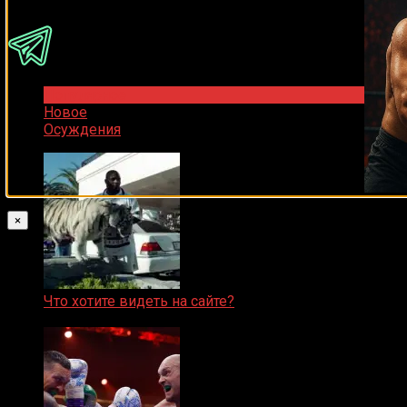
Популярное
Новое
Осуждения
×
Что хотите видеть на сайте?
05.08.2019