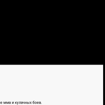
е мма и кулачных боев.