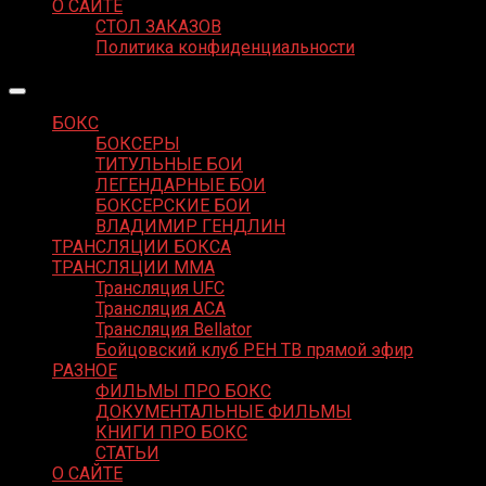
О САЙТЕ
СТОЛ ЗАКАЗОВ
Политика конфиденциальности
БОКС
БОКСЕРЫ
ТИТУЛЬНЫЕ БОИ
ЛЕГЕНДАРНЫЕ БОИ
БОКСЕРСКИЕ БОИ
ВЛАДИМИР ГЕНДЛИН
ТРАНСЛЯЦИИ БОКСА
ТРАНСЛЯЦИИ MMA
Трансляция UFC
Трансляция ACA
Трансляция Bellator
Бойцовский клуб РЕН ТВ прямой эфир
РАЗНОЕ
ФИЛЬМЫ ПРО БОКС
ДОКУМЕНТАЛЬНЫЕ ФИЛЬМЫ
КНИГИ ПРО БОКС
СТАТЬИ
О САЙТЕ