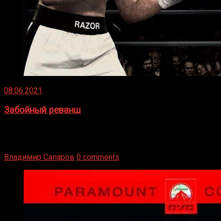
08.06.2021
Забойный реванш
Двух старых соперников по боксу уговаривают
вернуться из отставки, чтобы они бились друг с другом
Подробнее
Владимир Сапаров
0 comments