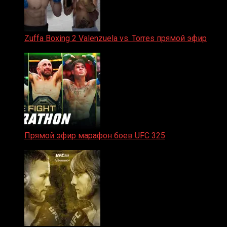
Zuffa Boxing 2 Valenzuela vs. Torres прямой эфир
31.01.2026
Прямой эфир марафон боев UFC 325
31.01.2026