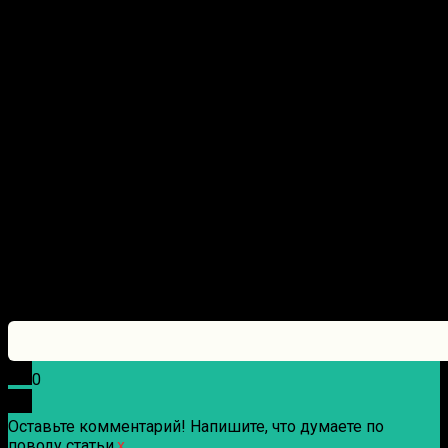
0
Оставьте комментарий! Напишите, что думаете по
поводу статьи.
x