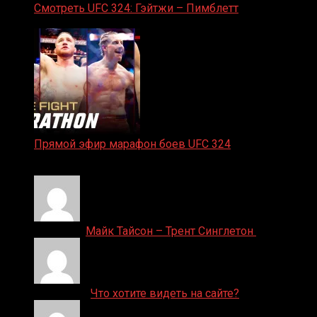
Смотреть UFC 324: Гэйтжи – Пимблетт
24.01.2026
Прямой эфир марафон боев UFC 324
24.01.2026
Денис on
Майк Тайсон – Трент Синглетон
ДЕНИС on
Что хотите видеть на сайте?