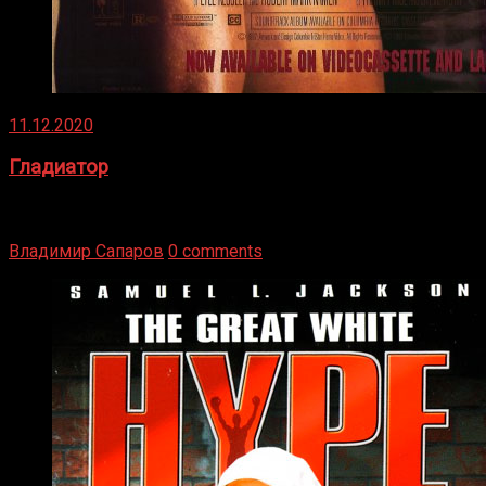
11.12.2020
Гладиатор
Томми Райли – один из лучших боксёров в своей школе.
Навыки в этом виде спорта Подробнее
Владимир Сапаров
0 comments