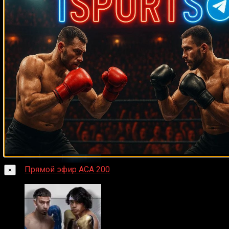
Майк Тайсон
07.04.2019
Прямой эфир ACA 200
×
06.02.2026