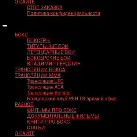
О САЙТЕ
СТОЛ ЗАКАЗОВ
Политика конфиденциальности
БОКС
БОКСЕРЫ
ТИТУЛЬНЫЕ БОИ
ЛЕГЕНДАРНЫЕ БОИ
БОКСЕРСКИЕ БОИ
ВЛАДИМИР ГЕНДЛИН
ТРАНСЛЯЦИИ БОКСА
ТРАНСЛЯЦИИ MMA
Трансляция UFC
Трансляция ACA
Трансляция Bellator
Бойцовский клуб РЕН ТВ прямой эфир
РАЗНОЕ
ФИЛЬМЫ ПРО БОКС
ДОКУМЕНТАЛЬНЫЕ ФИЛЬМЫ
КНИГИ ПРО БОКС
СТАТЬИ
О САЙТЕ