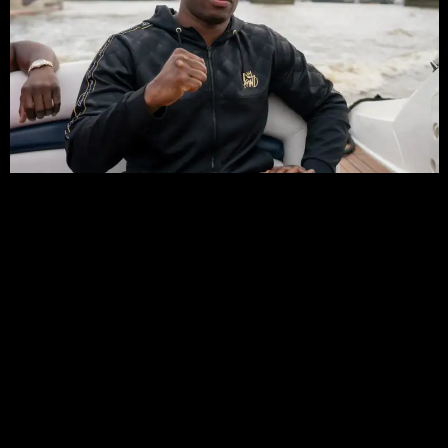
Лучшие моменты Даниэля Дюбуа