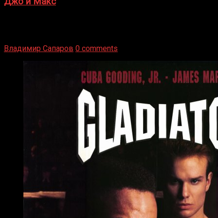
Джо и Макс
1936 год. Немецкий чемпион Макс Шмеллинг одержал
победу над американским боксером-тяжеловесом Джо
Луисом. Возвратясь на Подробнее
Владимир Сапаров
0 comments