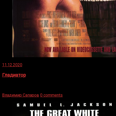
11.12.2020
Гладиатор
Томми Райли – один из лучших боксёров в своей школе.
Навыки в этом виде спорта Подробнее
Владимир Сапаров
0 comments