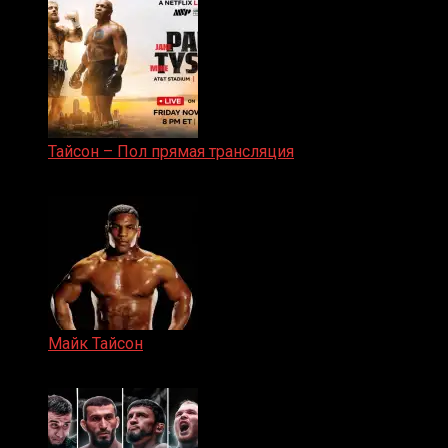
Тайсон – Пол прямая трансляция
15.11.2024
Майк Тайсон
07.04.2019