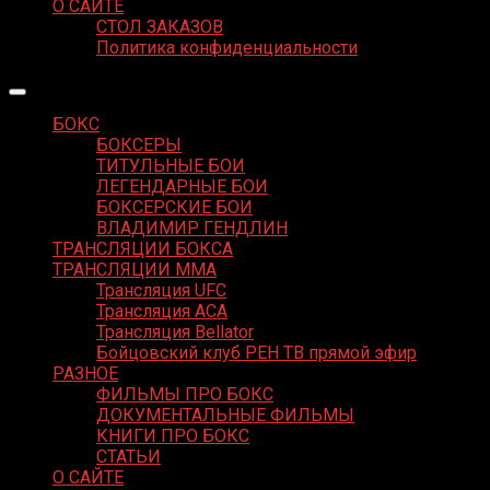
О САЙТЕ
СТОЛ ЗАКАЗОВ
Политика конфиденциальности
БОКС
БОКСЕРЫ
ТИТУЛЬНЫЕ БОИ
ЛЕГЕНДАРНЫЕ БОИ
БОКСЕРСКИЕ БОИ
ВЛАДИМИР ГЕНДЛИН
ТРАНСЛЯЦИИ БОКСА
ТРАНСЛЯЦИИ MMA
Трансляция UFC
Трансляция ACA
Трансляция Bellator
Бойцовский клуб РЕН ТВ прямой эфир
РАЗНОЕ
ФИЛЬМЫ ПРО БОКС
ДОКУМЕНТАЛЬНЫЕ ФИЛЬМЫ
КНИГИ ПРО БОКС
СТАТЬИ
О САЙТЕ