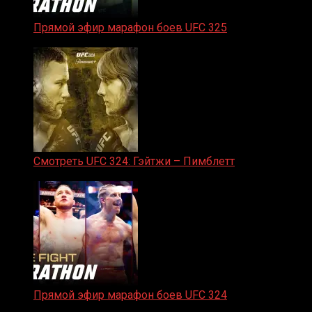
Прямой эфир марафон боев UFC 325
31.01.2026
Смотреть UFC 324: Гэйтжи – Пимблетт
24.01.2026
Прямой эфир марафон боев UFC 324
24.01.2026