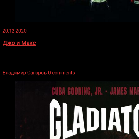
20.12.2020
Джо и Макс
1936 год. Немецкий чемпион Макс Шмеллинг одержал
победу над американским боксером-тяжеловесом Джо
Луисом. Возвратясь на Подробнее
Владимир Сапаров
0 comments