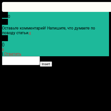
0
Оставьте комментарий! Напишите, что думаете по
поводу статьи.
x
(
)
x
|
Ответить
Insert