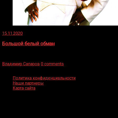
15.11.2020
Большой белый обман
Бокс — это всегда больше, чем просто спорт, чаще это
бизнес и тотализатор. И Фред Подробнее
Владимир Сапаров
0 comments
Boxing Video © Все права защищены
Политика конфиденциальности
Наши партнеры
Карта сайта