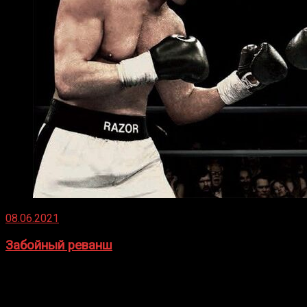
08.06.2021
Забойный реванш
Двух старых соперников по боксу уговаривают
вернуться из отставки, чтобы они бились друг с другом
Подробнее