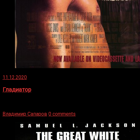
11.12.2020
Гладиатор
Томми Райли – один из лучших боксёров в своей школе.
Навыки в этом виде спорта Подробнее
Владимир Сапаров
0 comments