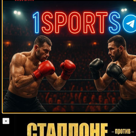
Махачев
Случайные боксеры
Нил Мэгни
Михаил Криволапов
Карун Йарупианлерд
Джой Гамаче
Джастин Гэтжи
Оскар
Элисео Кастильо
Джои Максим
Дуарте
Хавьер Диас
Джильберто Уильямс
Кевин Брэзьер
Нэйтен
Горман
Эдгар Айала
Эдуардо Контрерас
Брайант Дженнингс
Рики
Берд
Кит Холмс
Джеймс Гэйнс
Орландо Фернандес
Ричард
Салазар
Ладислао Михангос
Эрик Винбуш
Иржи Прохазка
Рауль
Пинсон
Леонсио Ортис
Рэй Варгас
Стив Вальдес
Эмилио Зарате
Чак Уэпнер
Артем Фролов
Рэй Лампкин
Давид Кармона
Кертсон
Жан Паскаль
Лаймон Брюстер
Мэнсуэлл
Кен Нортон
Хулио
Дастин Николс
Гатс Ишиматс
Сесар Чавес
Ричард Холл
Келвин Прайс
Хани Атийо
Рикардо Кано
Нобухиро Исида
Стерлинг Бенжамин
×