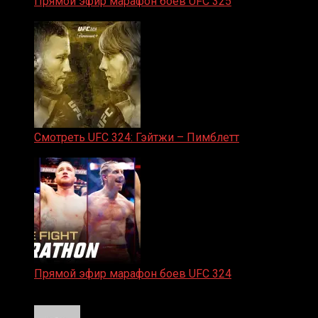
Прямой эфир марафон боев UFC 325
31.01.2026
Смотреть UFC 324: Гэйтжи – Пимблетт
24.01.2026
Прямой эфир марафон боев UFC 324
24.01.2026