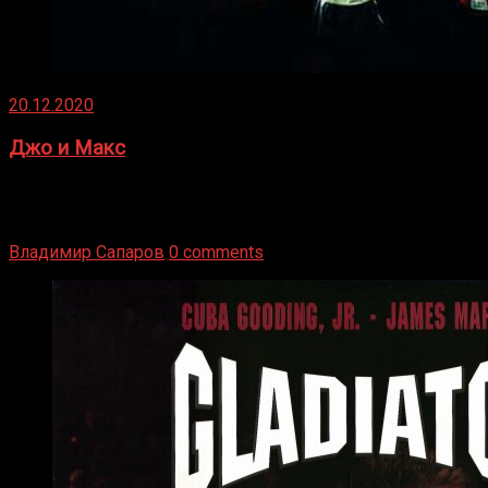
20.12.2020
Джо и Макс
1936 год. Немецкий чемпион Макс Шмеллинг одержал
победу над американским боксером-тяжеловесом Джо
Луисом. Возвратясь на Подробнее
Владимир Сапаров
0 comments