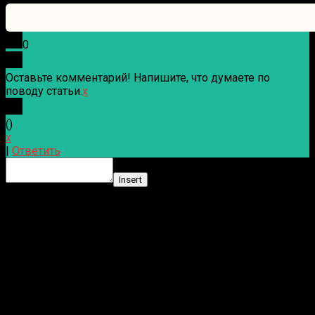
0
Оставьте комментарий! Напишите, что думаете по
поводу статьи.
x
(
)
x
|
Ответить
Insert