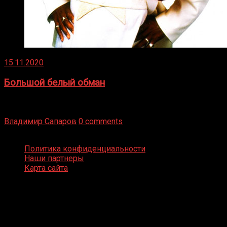
15.11.2020
Большой белый обман
Бокс — это всегда больше, чем просто спорт, чаще это
бизнес и тотализатор. И Фред Подробнее
Владимир Сапаров
0 comments
Boxing Video © Все права защищены
Политика конфиденциальности
Наши партнеры
Карта сайта