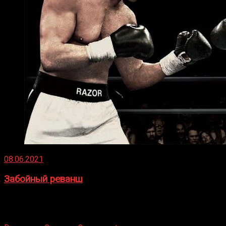
08.06.2021
Забойный реванш
Двух старых соперников по боксу уговаривают
вернуться из отставки, чтобы они бились друг с другом
Подробнее