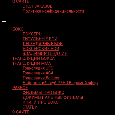
О САЙТЕ
СТОЛ ЗАКАЗОВ
Политика конфиденциальности
БОКС
БОКСЕРЫ
ТИТУЛЬНЫЕ БОИ
ЛЕГЕНДАРНЫЕ БОИ
БОКСЕРСКИЕ БОИ
ВЛАДИМИР ГЕНДЛИН
ТРАНСЛЯЦИИ БОКСА
ТРАНСЛЯЦИИ MMA
Трансляция UFC
Трансляция ACA
Трансляция Bellator
Бойцовский клуб РЕН ТВ прямой эфир
РАЗНОЕ
ФИЛЬМЫ ПРО БОКС
ДОКУМЕНТАЛЬНЫЕ ФИЛЬМЫ
КНИГИ ПРО БОКС
СТАТЬИ
О САЙТЕ