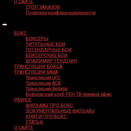
О САЙТЕ
СТОЛ ЗАКАЗОВ
Политика конфиденциальности
БОКС
БОКСЕРЫ
ТИТУЛЬНЫЕ БОИ
ЛЕГЕНДАРНЫЕ БОИ
БОКСЕРСКИЕ БОИ
ВЛАДИМИР ГЕНДЛИН
ТРАНСЛЯЦИИ БОКСА
ТРАНСЛЯЦИИ MMA
Трансляция UFC
Трансляция ACA
Трансляция Bellator
Бойцовский клуб РЕН ТВ прямой эфир
РАЗНОЕ
ФИЛЬМЫ ПРО БОКС
ДОКУМЕНТАЛЬНЫЕ ФИЛЬМЫ
КНИГИ ПРО БОКС
СТАТЬИ
О САЙТЕ