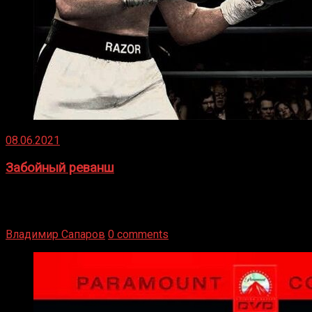
08.06.2021
Забойный реванш
Двух старых соперников по боксу уговаривают
вернуться из отставки, чтобы они бились друг с другом
Подробнее
Владимир Сапаров
0 comments