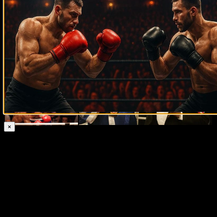
×
Лучшее Николая Валуева