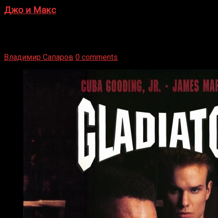
Джо и Макс
1936 год. Немецкий чемпион Макс Шмеллинг одержал
победу над американским боксером-тяжеловесом Джо
Луисом. Возвратясь на Подробнее
Владимир Сапаров
0 comments