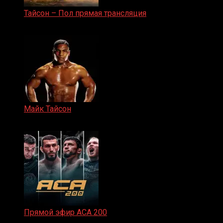
Тайсон – Пол прямая трансляция
15.11.2024
Майк Тайсон
07.04.2019
Прямой эфир ACA 200
06.02.2026