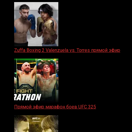
Zuffa Boxing 2 Valenzuela vs. Torres прямой эфир
31.01.2026
Прямой эфир марафон боев UFC 325
31.01.2026