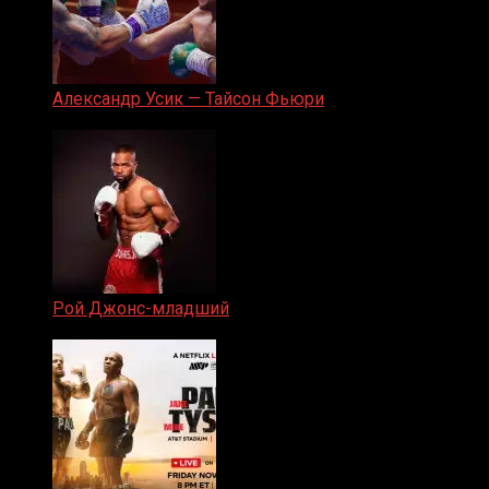
Александр Усик — Тайсон Фьюри
19.05.2024
Рой Джонс-младший
25.04.2019