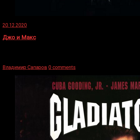
20.12.2020
Джо и Макс
1936 год. Немецкий чемпион Макс Шмеллинг одержал
победу над американским боксером-тяжеловесом Джо
Луисом. Возвратясь на Подробнее
Владимир Сапаров
0 comments