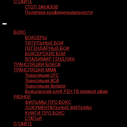
О САЙТЕ
СТОЛ ЗАКАЗОВ
Политика конфиденциальности
БОКС
БОКСЕРЫ
ТИТУЛЬНЫЕ БОИ
ЛЕГЕНДАРНЫЕ БОИ
БОКСЕРСКИЕ БОИ
ВЛАДИМИР ГЕНДЛИН
ТРАНСЛЯЦИИ БОКСА
ТРАНСЛЯЦИИ MMA
Трансляция UFC
Трансляция ACA
Трансляция Bellator
Бойцовский клуб РЕН ТВ прямой эфир
РАЗНОЕ
ФИЛЬМЫ ПРО БОКС
ДОКУМЕНТАЛЬНЫЕ ФИЛЬМЫ
КНИГИ ПРО БОКС
СТАТЬИ
О САЙТЕ