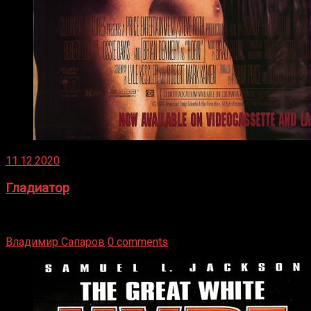
11.12.2020
Гладиатор
Томми Райли – один из лучших боксёров в своей школе.
Навыки в этом виде спорта Подробнее
Владимир Сапаров
0 comments