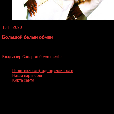
15.11.2020
Большой белый обман
Бокс — это всегда больше, чем просто спорт, чаще это
бизнес и тотализатор. И Фред Подробнее
Владимир Сапаров
0 comments
Boxing Video © Все права защищены
Политика конфиденциальности
Наши партнеры
Карта сайта