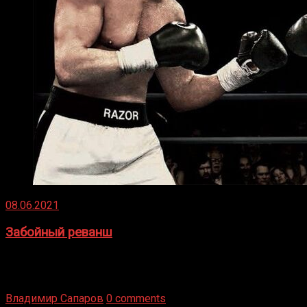
08.06.2021
Забойный реванш
Двух старых соперников по боксу уговаривают
вернуться из отставки, чтобы они бились друг с другом
Подробнее
Владимир Сапаров
0 comments