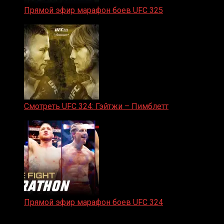
Прямой эфир марафон боев UFC 325
31.01.2026
Смотреть UFC 324: Гэйтжи – Пимблетт
24.01.2026
Прямой эфир марафон боев UFC 324
24.01.2026