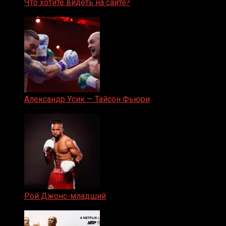
Что хотите видеть на сайте?
05.08.2019
Александр Усик — Тайсон Фьюри
19.05.2024
Рой Джонс-младший
25.04.2019