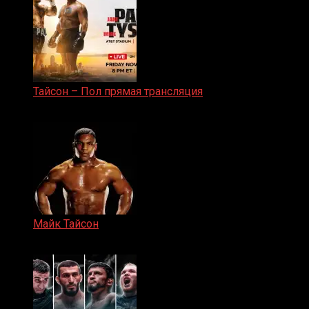
Тайсон – Пол прямая трансляция
15.11.2024
Майк Тайсон
07.04.2019