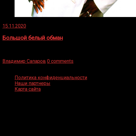
15.11.2020
Большой белый обман
Бокс — это всегда больше, чем просто спорт, чаще это
бизнес и тотализатор. И Фред Подробнее
Владимир Сапаров
0 comments
Boxing Video © Все права защищены
Политика конфиденциальности
Наши партнеры
Карта сайта