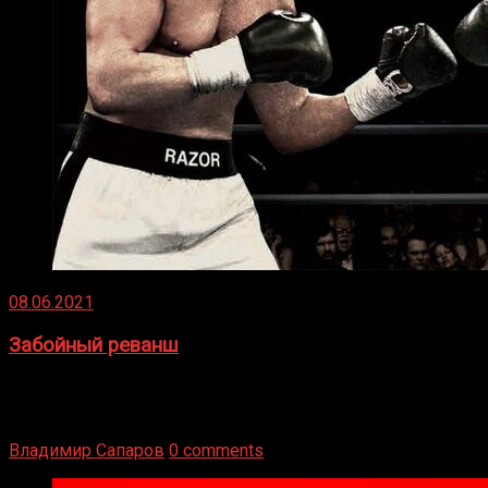
08.06.2021
Забойный реванш
Двух старых соперников по боксу уговаривают
вернуться из отставки, чтобы они бились друг с другом
Подробнее
Владимир Сапаров
0 comments