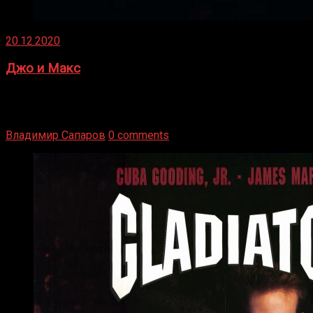
20.12.2020
Джо и Макс
1936 год. Немецкий чемпион Макс Шмеллинг одержал
победу над американским боксером-тяжеловесом Джо
Луисом. Возвратясь на Подробнее
Владимир Сапаров
0 comments