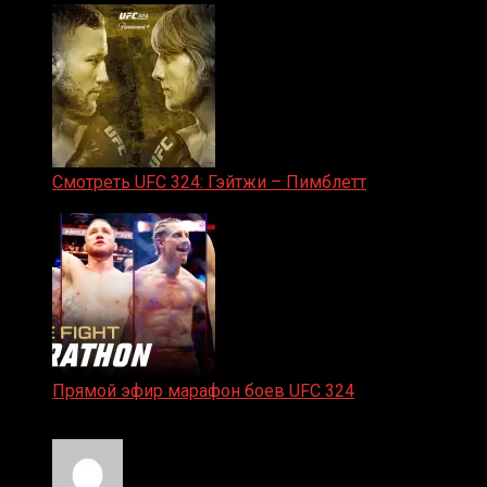
Смотреть UFC 324: Гэйтжи – Пимблетт
24.01.2026
Прямой эфир марафон боев UFC 324
24.01.2026