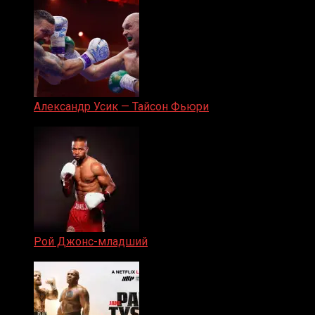
Александр Усик — Тайсон Фьюри
19.05.2024
Рой Джонс-младший
25.04.2019