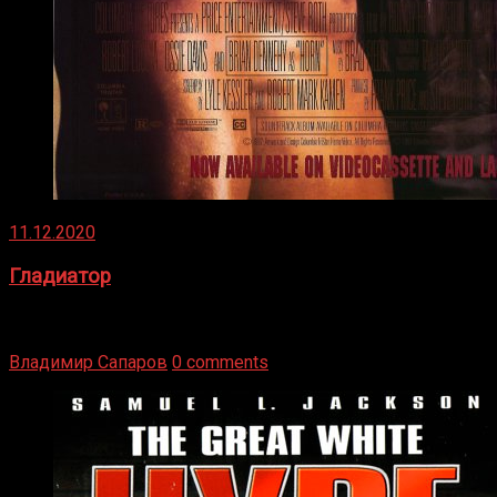
11.12.2020
Гладиатор
Томми Райли – один из лучших боксёров в своей школе.
Навыки в этом виде спорта Подробнее
Владимир Сапаров
0 comments