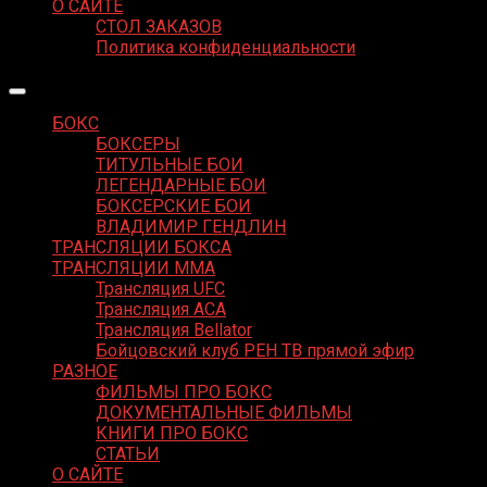
О САЙТЕ
СТОЛ ЗАКАЗОВ
Политика конфиденциальности
БОКС
БОКСЕРЫ
ТИТУЛЬНЫЕ БОИ
ЛЕГЕНДАРНЫЕ БОИ
БОКСЕРСКИЕ БОИ
ВЛАДИМИР ГЕНДЛИН
ТРАНСЛЯЦИИ БОКСА
ТРАНСЛЯЦИИ MMA
Трансляция UFC
Трансляция ACA
Трансляция Bellator
Бойцовский клуб РЕН ТВ прямой эфир
РАЗНОЕ
ФИЛЬМЫ ПРО БОКС
ДОКУМЕНТАЛЬНЫЕ ФИЛЬМЫ
КНИГИ ПРО БОКС
СТАТЬИ
О САЙТЕ