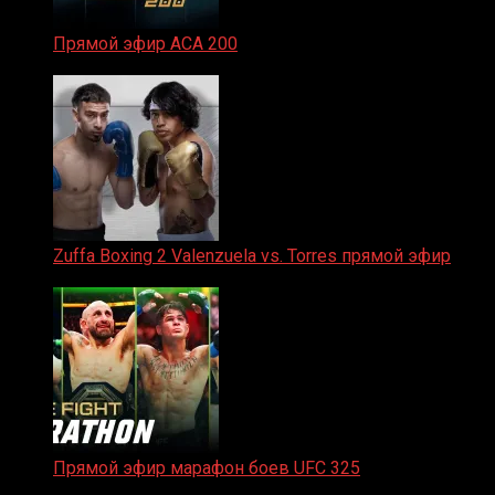
Прямой эфир ACA 200
06.02.2026
Zuffa Boxing 2 Valenzuela vs. Torres прямой эфир
31.01.2026
Прямой эфир марафон боев UFC 325
31.01.2026