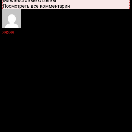
Межтекстовые Отзывы
Посмотреть все комментарии
яяяяя
4 лет назад