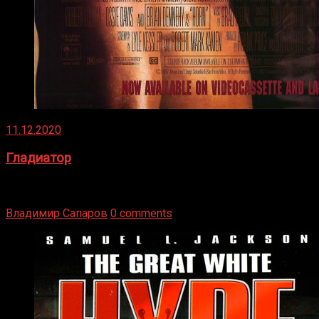
11.12.2020
Гладиатор
Томми Райли – один из лучших боксёров в своей школе.
Навыки в этом виде спорта Подробнее
Владимир Сапаров
0 comments