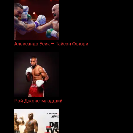
Александр Усик — Тайсон Фьюри
19.05.2024
Рой Джонс-младший
25.04.2019