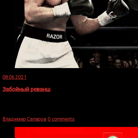
08.06.2021
Забойный реванш
Двух старых соперников по боксу уговаривают
вернуться из отставки, чтобы они бились друг с другом
Подробнее
Владимир Сапаров
0 comments