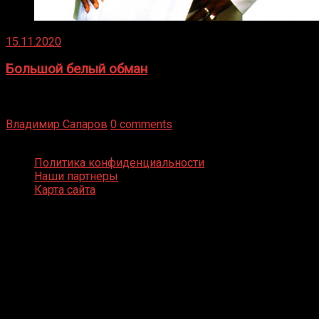
15.11.2020
Большой белый обман
Бокс — это всегда больше, чем просто спорт, чаще это
бизнес и тотализатор. И Фред Подробнее
Владимир Сапаров
0 comments
Boxing Video © Все права защищены
Политика конфиденциальности
Наши партнеры
Карта сайта