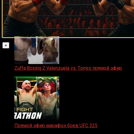
Прямой эфир ACA 200
06.02.2026
×
Zuffa Boxing 2 Valenzuela vs. Torres прямой эфир
31.01.2026
Прямой эфир марафон боев UFC 325
31.01.2026