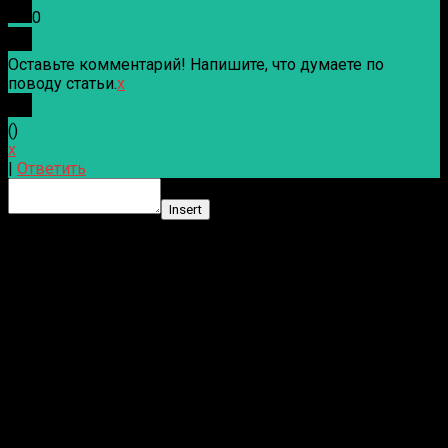
0
Оставьте комментарий! Напишите, что думаете по
поводу статьи.
x
(
)
x
|
Ответить
Insert