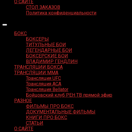
О САЙТЕ
СТОЛ ЗАКАЗОВ
Политика конфиденциальности
БОКС
БОКСЕРЫ
ТИТУЛЬНЫЕ БОИ
ЛЕГЕНДАРНЫЕ БОИ
БОКСЕРСКИЕ БОИ
ВЛАДИМИР ГЕНДЛИН
ТРАНСЛЯЦИИ БОКСА
ТРАНСЛЯЦИИ MMA
Трансляция UFC
Трансляция ACA
Трансляция Bellator
Бойцовский клуб РЕН ТВ прямой эфир
РАЗНОЕ
ФИЛЬМЫ ПРО БОКС
ДОКУМЕНТАЛЬНЫЕ ФИЛЬМЫ
КНИГИ ПРО БОКС
СТАТЬИ
О САЙТЕ