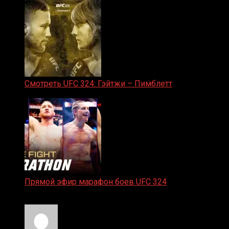
Смотреть UFC 324: Гэйтжи – Пимблетт
24.01.2026
Прямой эфир марафон боев UFC 324
24.01.2026