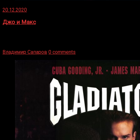
20.12.2020
Джо и Макс
1936 год. Немецкий чемпион Макс Шмеллинг одержал
победу над американским боксером-тяжеловесом Джо
Луисом. Возвратясь на Подробнее
Владимир Сапаров
0 comments