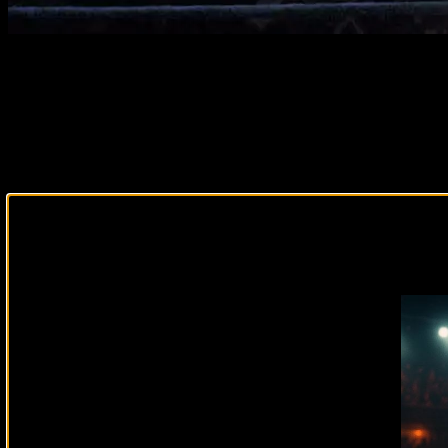
Подписывайся на наш Tel
Смотреть онла