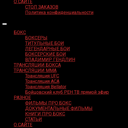
О САЙТЕ
СТОЛ ЗАКАЗОВ
Политика конфиденциальности
БОКС
БОКСЕРЫ
ТИТУЛЬНЫЕ БОИ
ЛЕГЕНДАРНЫЕ БОИ
БОКСЕРСКИЕ БОИ
ВЛАДИМИР ГЕНДЛИН
ТРАНСЛЯЦИИ БОКСА
ТРАНСЛЯЦИИ MMA
Трансляция UFC
Трансляция ACA
Трансляция Bellator
Бойцовский клуб РЕН ТВ прямой эфир
РАЗНОЕ
ФИЛЬМЫ ПРО БОКС
ДОКУМЕНТАЛЬНЫЕ ФИЛЬМЫ
КНИГИ ПРО БОКС
СТАТЬИ
О САЙТЕ