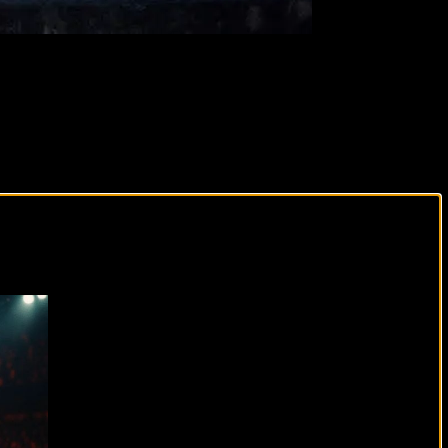
виды спорта каждый день!
ональном боксе