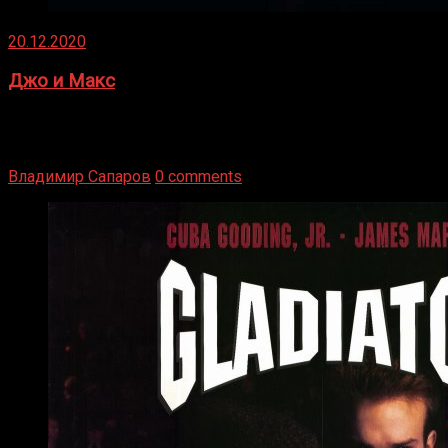
20.12.2020
Джо и Макс
1936 год. Немецкий чемпион Макс Шмеллинг одержал
победу над американским боксером-тяжеловесом Джо
Луисом. Возвратясь на Подробнее
Владимир Сапаров
0 comments