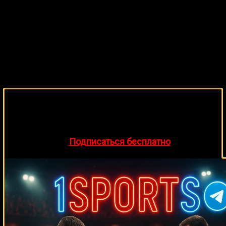
🔥 Хочешь зарабатывать на спорте?
Подписывайся на наш Telegram-канал
1Sports
—
прогнозы на единоборства и другие виды спорта
каждый день!
👉
Подписаться бесплатно