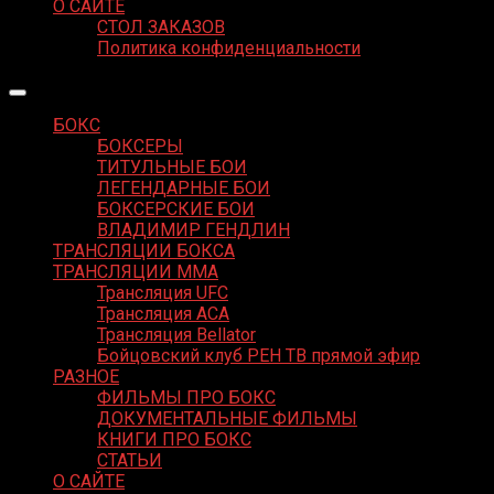
О САЙТЕ
СТОЛ ЗАКАЗОВ
Политика конфиденциальности
БОКС
БОКСЕРЫ
ТИТУЛЬНЫЕ БОИ
ЛЕГЕНДАРНЫЕ БОИ
БОКСЕРСКИЕ БОИ
ВЛАДИМИР ГЕНДЛИН
ТРАНСЛЯЦИИ БОКСА
ТРАНСЛЯЦИИ MMA
Трансляция UFC
Трансляция ACA
Трансляция Bellator
Бойцовский клуб РЕН ТВ прямой эфир
РАЗНОЕ
ФИЛЬМЫ ПРО БОКС
ДОКУМЕНТАЛЬНЫЕ ФИЛЬМЫ
КНИГИ ПРО БОКС
СТАТЬИ
О САЙТЕ