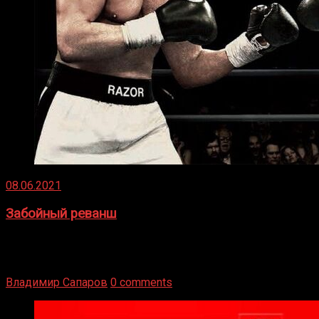
08.06.2021
Забойный реванш
Двух старых соперников по боксу уговаривают
вернуться из отставки, чтобы они бились друг с другом
Подробнее
Владимир Сапаров
0 comments