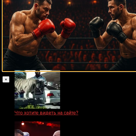
Ответить
Присоединяйся
Популярное
Новое
Осуждения
×
Что хотите видеть на сайте?
05.08.2019