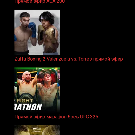
Прямой эфир ACA 200
06.02.2026
Zuffa Boxing 2 Valenzuela vs. Torres прямой эфир
31.01.2026
Прямой эфир марафон боев UFC 325
31.01.2026