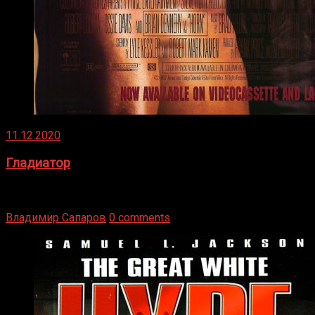
11.12.2020
Гладиатор
Томми Райли – один из лучших боксёров в своей школе.
Навыки в этом виде спорта Подробнее
Владимир Сапаров
0 comments