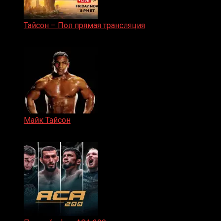
Тайсон – Пол прямая трансляция
15.11.2024
Майк Тайсон
07.04.2019