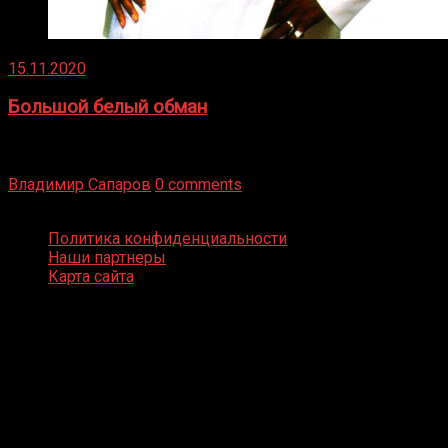
15.11.2020
Большой белый обман
Бокс — это всегда больше, чем просто спорт, чаще это
бизнес и тотализатор. И Фред Подробнее
Владимир Сапаров
0 comments
Boxing Video © Все права защищены
Политика конфиденциальности
Наши партнеры
Карта сайта