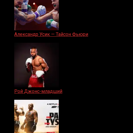
Александр Усик — Тайсон Фьюри
19.05.2024
Рой Джонс-младший
25.04.2019