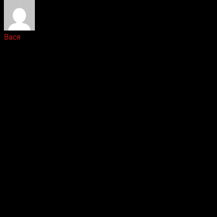
Вася
1 год назад