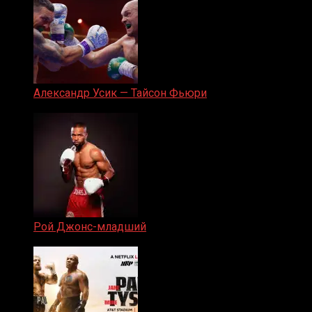
Александр Усик — Тайсон Фьюри
19.05.2024
Рой Джонс-младший
25.04.2019