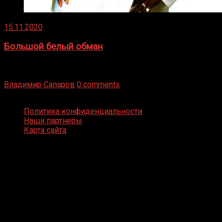
15.11.2020
Большой белый обман
Бокс — это всегда больше, чем просто спорт, чаще это
бизнес и тотализатор. И Фред Подробнее
Владимир Сапаров
0 comments
Boxing Video © Все права защищены
Политика конфиденциальности
Наши партнеры
Карта сайта