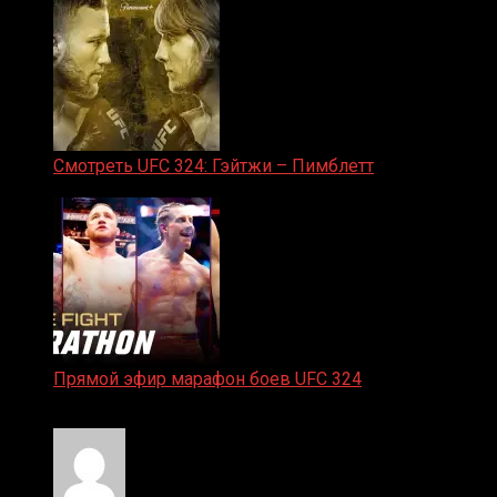
Смотреть UFC 324: Гэйтжи – Пимблетт
24.01.2026
Прямой эфир марафон боев UFC 324
24.01.2026