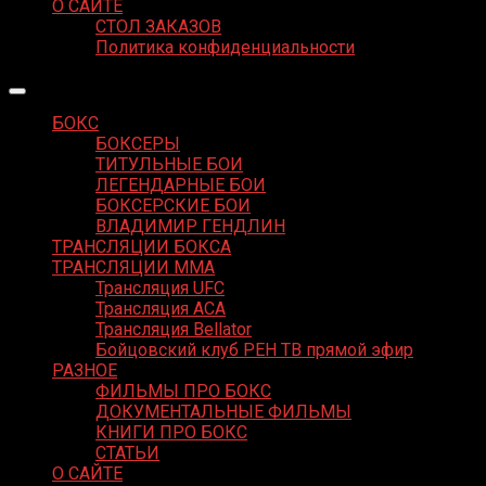
О САЙТЕ
СТОЛ ЗАКАЗОВ
Политика конфиденциальности
БОКС
БОКСЕРЫ
ТИТУЛЬНЫЕ БОИ
ЛЕГЕНДАРНЫЕ БОИ
БОКСЕРСКИЕ БОИ
ВЛАДИМИР ГЕНДЛИН
ТРАНСЛЯЦИИ БОКСА
ТРАНСЛЯЦИИ MMA
Трансляция UFC
Трансляция ACA
Трансляция Bellator
Бойцовский клуб РЕН ТВ прямой эфир
РАЗНОЕ
ФИЛЬМЫ ПРО БОКС
ДОКУМЕНТАЛЬНЫЕ ФИЛЬМЫ
КНИГИ ПРО БОКС
СТАТЬИ
О САЙТЕ