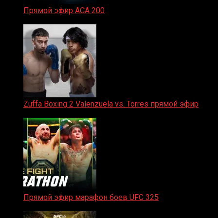
Прямой эфир ACA 200
06.02.2026
Zuffa Boxing 2 Valenzuela vs. Torres прямой эфир
31.01.2026
Прямой эфир марафон боев UFC 325
31.01.2026