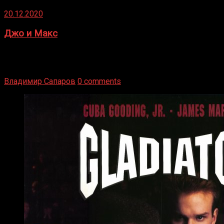
20.12.2020
Джо и Макс
1936 год. Немецкий чемпион Макс Шмеллинг одержал
победу над американским боксером-тяжеловесом Джо
Луисом. Возвратясь на Подробнее
Владимир Сапаров
0 comments