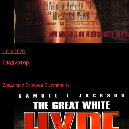
11.12.2020
Гладиатор
Томми Райли – один из лучших боксёров в своей школе.
Навыки в этом виде спорта Подробнее
Владимир Сапаров
0 comments