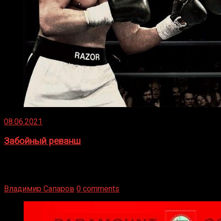
08.06.2021
Забойный реванш
Двух старых соперников по боксу уговаривают
вернуться из отставки, чтобы они бились друг с другом
Подробнее
Владимир Сапаров
0 comments