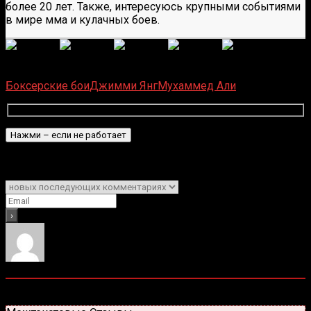
более 20 лет. Также, интересуюсь крупными событиями
в мире мма и кулачных боев.
(Пока оценок нет)
Загрузка...
Боксерские бои
Джимми Янг
Мухаммед Али
Подписаться
Уведомить о
0
комментариев
Старые
Новые
Популярные