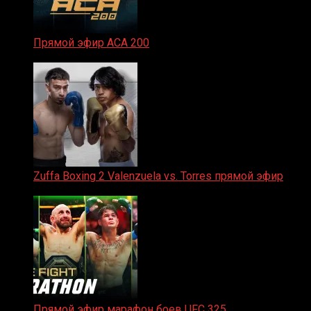
Прямой эфир ACA 200
06.02.2026
Zuffa Boxing 2 Valenzuela vs. Torres прямой эфир
31.01.2026
Прямой эфир марафон боев UFC 325