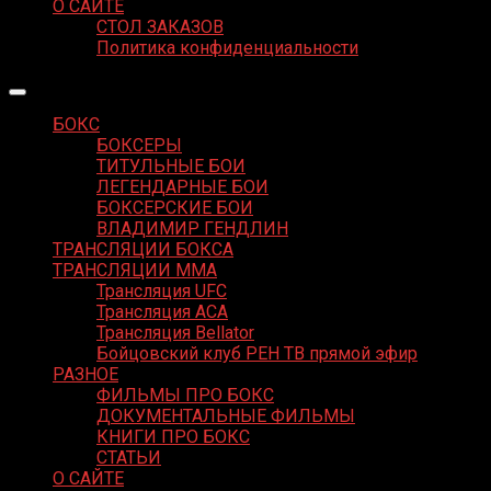
О САЙТЕ
СТОЛ ЗАКАЗОВ
Политика конфиденциальности
БОКС
БОКСЕРЫ
ТИТУЛЬНЫЕ БОИ
ЛЕГЕНДАРНЫЕ БОИ
БОКСЕРСКИЕ БОИ
ВЛАДИМИР ГЕНДЛИН
ТРАНСЛЯЦИИ БОКСА
ТРАНСЛЯЦИИ MMA
Трансляция UFC
Трансляция ACA
Трансляция Bellator
Бойцовский клуб РЕН ТВ прямой эфир
РАЗНОЕ
ФИЛЬМЫ ПРО БОКС
ДОКУМЕНТАЛЬНЫЕ ФИЛЬМЫ
КНИГИ ПРО БОКС
СТАТЬИ
О САЙТЕ