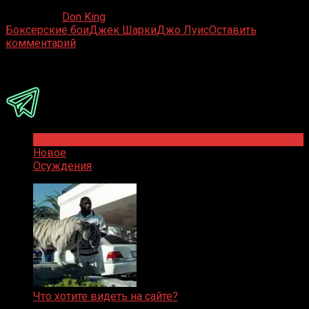
19.04.2020
Don King
Боксерские бои
Джек Шарки
Джо Луис
Оставить
комментарий
Присоединяйся
Популярное
Новое
Осуждения
Что хотите видеть на сайте?