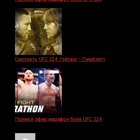
31.01.2026
Смотреть UFC 324: Гэйтжи – Пимблетт
24.01.2026
Прямой эфир марафон боев UFC 324
24.01.2026