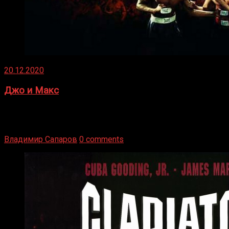
20.12.2020
Джо и Макс
1936 год. Немецкий чемпион Макс Шмеллинг одержал
победу над американским боксером-тяжеловесом Джо
Луисом. Возвратясь на Подробнее
Владимир Сапаров
0 comments