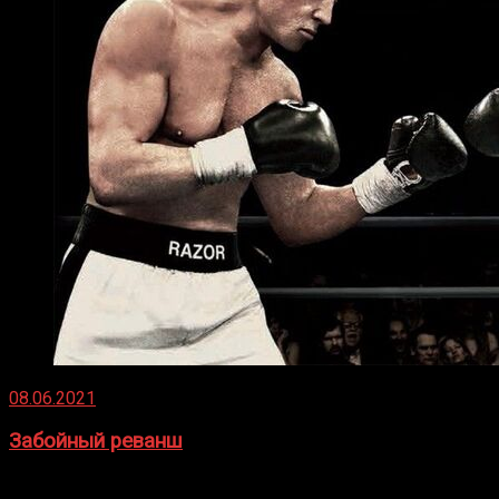
08.06.2021
Забойный реванш
Двух старых соперников по боксу уговаривают