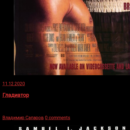
11.12.2020
Гладиатор
Томми Райли – один из лучших боксёров в своей школе.
Навыки в этом виде спорта Подробнее
Владимир Сапаров
0 comments