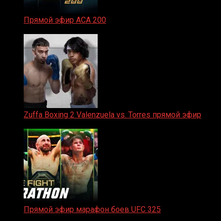
Прямой эфир ACA 200
06.02.2026
Zuffa Boxing 2 Valenzuela vs. Torres прямой эфир
31.01.2026
Прямой эфир марафон боев UFC 325
31.01.2026