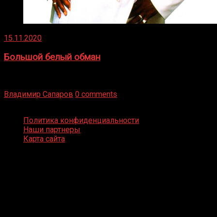
15.11.2020
Большой белый обман
Бокс — это всегда больше, чем просто спорт, чаще это
бизнес и тотализатор. И Фред Подробнее
Владимир Сапаров
0 comments
Boxing Video © Все права защищены
Политика конфиденциальности
Наши партнеры
Карта сайта