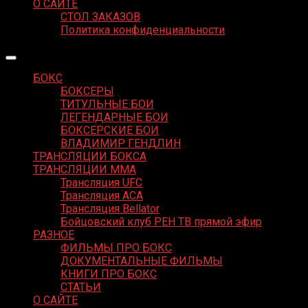
О САЙТЕ
СТОЛ ЗАКАЗОВ
Политика конфиденциальности
БОКС
БОКСЕРЫ
ТИТУЛЬНЫЕ БОИ
ЛЕГЕНДАРНЫЕ БОИ
БОКСЕРСКИЕ БОИ
ВЛАДИМИР ГЕНДЛИН
ТРАНСЛЯЦИИ БОКСА
ТРАНСЛЯЦИИ MMA
Трансляция UFC
Трансляция ACA
Трансляция Bellator
Бойцовский клуб РЕН ТВ прямой эфир
РАЗНОЕ
ФИЛЬМЫ ПРО БОКС
ДОКУМЕНТАЛЬНЫЕ ФИЛЬМЫ
КНИГИ ПРО БОКС
СТАТЬИ
О САЙТЕ