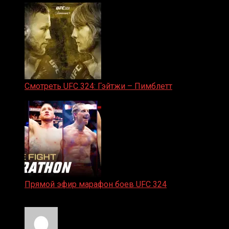
Смотреть UFC 324: Гэйтжи – Пимблетт
24.01.2026
Прямой эфир марафон боев UFC 324
24.01.2026