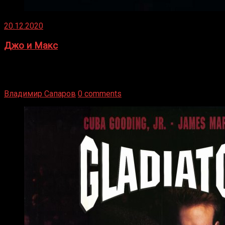
20.12.2020
Джо и Макс
1936 год. Немецкий чемпион Макс Шмеллинг одержал
победу над американским боксером-тяжеловесом Джо
Луисом. Возвратясь на Подробнее
Владимир Сапаров
0 comments