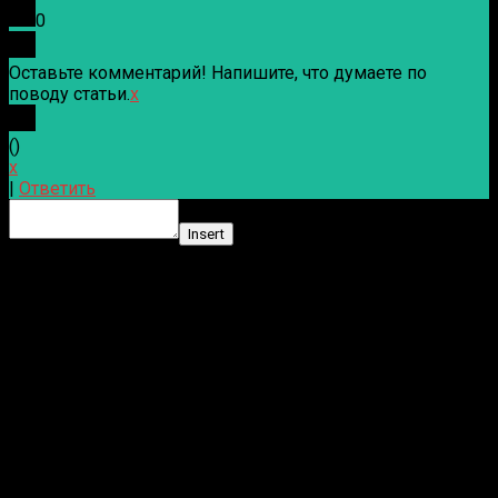
0
Оставьте комментарий! Напишите, что думаете по
поводу статьи.
x
(
)
x
|
Ответить
Insert