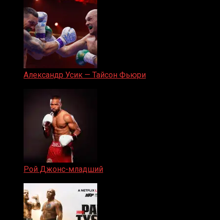
Александр Усик — Тайсон Фьюри
19.05.2024
Рой Джонс-младший
25.04.2019