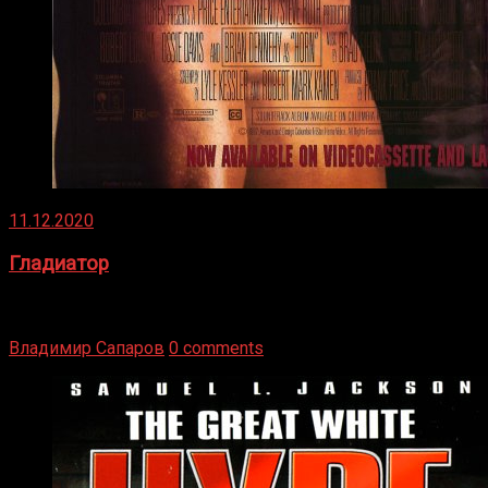
11.12.2020
Гладиатор
Томми Райли – один из лучших боксёров в своей школе.
Навыки в этом виде спорта Подробнее
Владимир Сапаров
0 comments