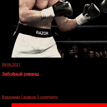
08.06.2021
Забойный реванш
Двух старых соперников по боксу уговаривают
вернуться из отставки, чтобы они бились друг с другом
Подробнее
Владимир Сапаров
0 comments