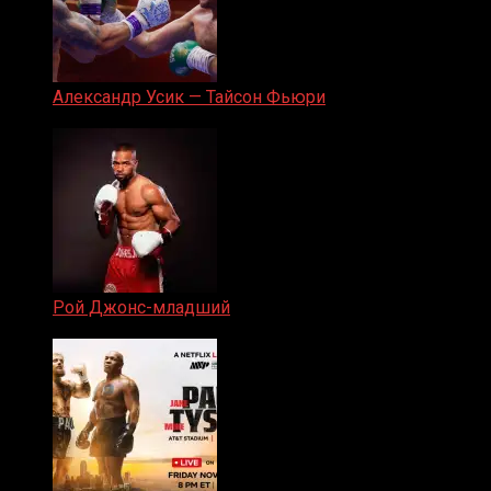
Александр Усик — Тайсон Фьюри
19.05.2024
Рой Джонс-младший
25.04.2019