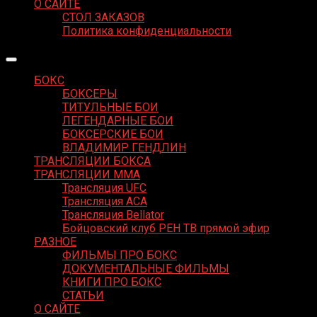
О САЙТЕ
СТОЛ ЗАКАЗОВ
Политика конфиденциальности
БОКС
БОКСЕРЫ
ТИТУЛЬНЫЕ БОИ
ЛЕГЕНДАРНЫЕ БОИ
БОКСЕРСКИЕ БОИ
ВЛАДИМИР ГЕНДЛИН
ТРАНСЛЯЦИИ БОКСА
ТРАНСЛЯЦИИ MMA
Трансляция UFC
Трансляция ACA
Трансляция Bellator
Бойцовский клуб РЕН ТВ прямой эфир
РАЗНОЕ
ФИЛЬМЫ ПРО БОКС
ДОКУМЕНТАЛЬНЫЕ ФИЛЬМЫ
КНИГИ ПРО БОКС
СТАТЬИ
О САЙТЕ