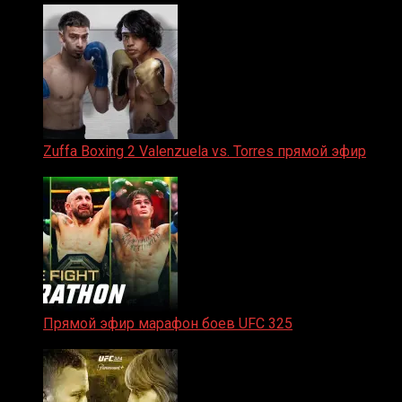
Zuffa Boxing 2 Valenzuela vs. Torres прямой эфир
31.01.2026
Прямой эфир марафон боев UFC 325
31.01.2026