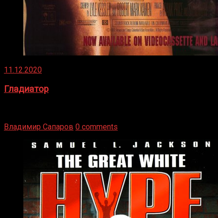
11.12.2020
Гладиатор
Томми Райли – один из лучших боксёров в своей школе.
Навыки в этом виде спорта Подробнее
Владимир Сапаров
0 comments