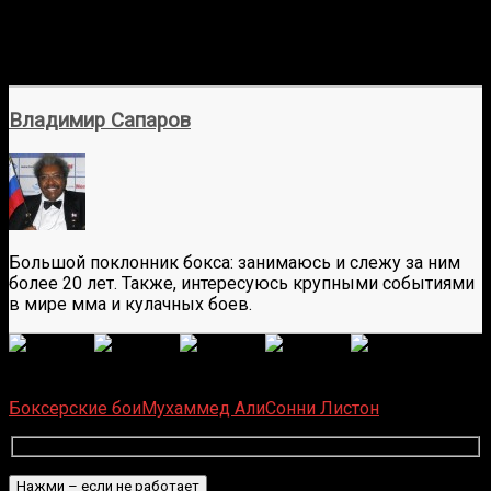
Владимир Сапаров
Большой поклонник бокса: занимаюсь и слежу за ним
более 20 лет. Также, интересуюсь крупными событиями
в мире мма и кулачных боев.
(Пока оценок нет)
Загрузка...
Боксерские бои
Мухаммед Али
Сонни Листон