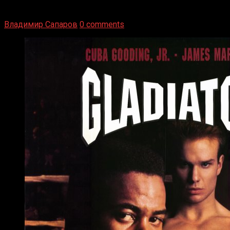
победу над американским боксером-тяжеловесом Джо
Луисом. Возвратясь на Подробнее
Владимир Сапаров
0 comments