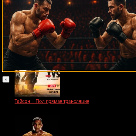
Рой Джонс-младший
25.04.2019
×
Тайсон – Пол прямая трансляция
15.11.2024