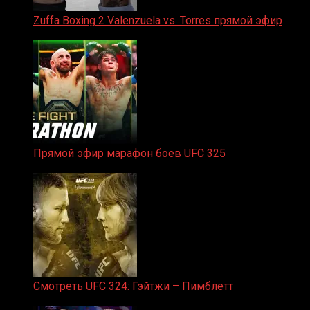
Zuffa Boxing 2 Valenzuela vs. Torres прямой эфир
31.01.2026
Прямой эфир марафон боев UFC 325
31.01.2026
Смотреть UFC 324: Гэйтжи – Пимблетт
24.01.2026