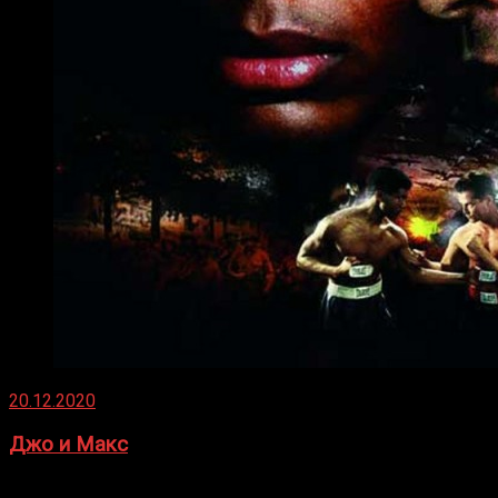
20.12.2020
Джо и Макс
1936 год. Немецкий чемпион Макс Шмеллинг одержал