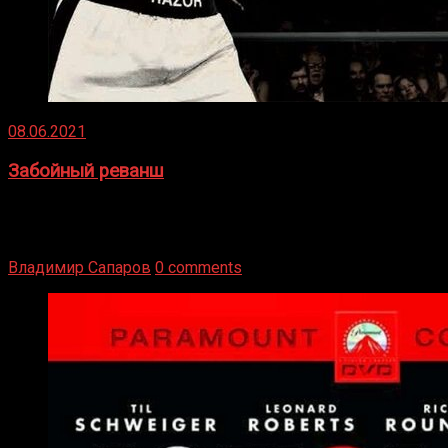
08.06.2021
Забойный реванш
Двух старых соперников по боксу уговаривают
вернуться из отставки, чтобы они бились друг с другом
Подробнее
Владимир Сапаров
0 comments