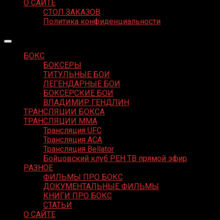
О САЙТЕ
СТОЛ ЗАКАЗОВ
Политика конфиденциальности
БОКС
БОКСЕРЫ
ТИТУЛЬНЫЕ БОИ
ЛЕГЕНДАРНЫЕ БОИ
БОКСЕРСКИЕ БОИ
ВЛАДИМИР ГЕНДЛИН
ТРАНСЛЯЦИИ БОКСА
ТРАНСЛЯЦИИ MMA
Трансляция UFC
Трансляция ACA
Трансляция Bellator
Бойцовский клуб РЕН ТВ прямой эфир
РАЗНОЕ
ФИЛЬМЫ ПРО БОКС
ДОКУМЕНТАЛЬНЫЕ ФИЛЬМЫ
КНИГИ ПРО БОКС
СТАТЬИ
О САЙТЕ