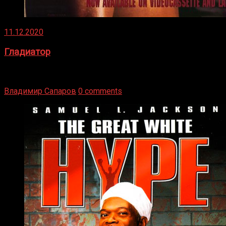
11.12.2020
Гладиатор
Томми Райли – один из лучших боксёров в своей школе.
Навыки в этом виде спорта Подробнее
Владимир Сапаров
0 comments