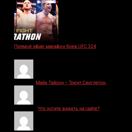
Прямой эфир марафон боев UFC 324
24.01.2026
Денис on
Майк Тайсон – Трент Синглетон
ДЕНИС on
Что хотите видеть на сайте?